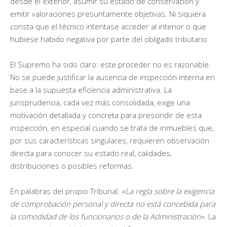
desde el exterior, asumir su estado de conservación y
emitir valoraciones presuntamente objetivas. Ni siquiera
consta que el técnico intentase acceder al interior o que
hubiese habido negativa por parte del obligado tributario.
El Supremo ha sido claro: este proceder no es razonable.
No se puede justificar la ausencia de inspección interna en
base a la supuesta eficiencia administrativa. La
jurisprudencia, cada vez más consolidada, exige una
motivación detallada y concreta para prescindir de esta
inspección, en especial cuando se trata de inmuebles que,
por sus características singulares, requieren observación
directa para conocer su estado real, calidades,
distribuciones o posibles reformas.
En palabras del propio Tribunal:
«La regla sobre la exigencia
de comprobación personal y directa no está concebida para
la comodidad de los funcionarios o de la Administración»
. La