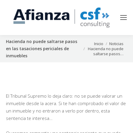
Hacienda no puede saltarse pasos
Estás aquí:
Inicio
Noticias
en las tasaciones periciales de
Hacienda no puede
saltarse pasos…
inmuebles
El Tribunal Supremo lo deja claro: no se puede valorar un
inmueble desde la acera. Si te han comprobado el valor de
un inmueble y no entraron a verlo por dentro, esta
sentencia te interesa…
Queremos compartir una sentencia reciente que puede