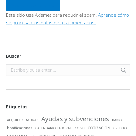
Publicar comentario
Este sitio usa Akismet para reducir el spam.
Aprende cómo
se procesan los datos de tus comentarios.
Buscar
Buscar:
Etiquetas
Ayudas y subvenciones
ALQUILER
AYUDAS
BANCO
bonificaciones
COTIZACION
CALENDARIO LABORAL
COIVD
CREDITO