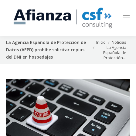
Estás aquí:
Inicio
Noticias
La Agencia Española de Protección de
La Agencia
Datos (AEPD) prohíbe solicitar copias
Española de
del DNI en hospedajes
Protección…