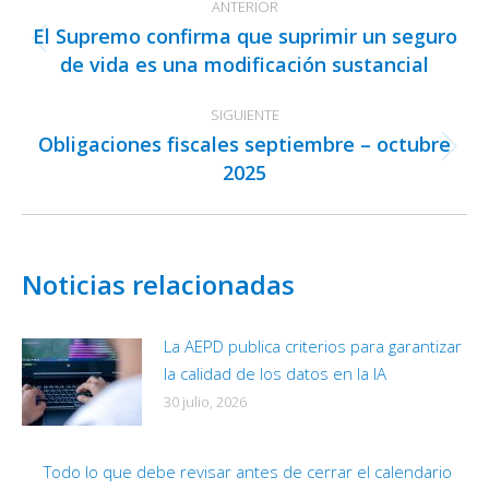
ANTERIOR
entre
El Supremo confirma que suprimir un seguro
publicaciones
Publicación
de vida es una modificación sustancial
anterior:
SIGUIENTE
Obligaciones fiscales septiembre – octubre
Publicación
2025
siguiente:
Noticias relacionadas
La AEPD publica criterios para garantizar
la calidad de los datos en la IA
30 julio, 2026
Todo lo que debe revisar antes de cerrar el calendario