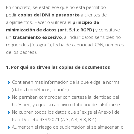
En concreto, se establece que no está permitido
pedir
copias del DNI o pasaporte
a clientes de
alojamientos. Hacerlo vulnera el
principio de
minimización de datos (art. 5.1.c RGPD)
y constituye
un
tratamiento excesivo
, al incluir datos sensibles no
requeridos (fotografía, fecha de caducidad, CAN, nombres
de los padres).
1. Por qué no sirven las copias de documentos
Contienen más información de la que exige la norma
(datos biométricos, filiación).
No permiten comprobar con certeza la identidad del
huésped, ya que un archivo o foto puede falsificarse.
No cubren todos los datos que sí exige el Anexo I del
Real Decreto 933/2021 (A.3, A.4, B.3, B.4).
Aumentan el riesgo de suplantación si se almacenan o