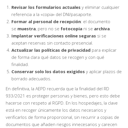
Revisar los formularios actuales
y eliminar cualquier
referencia a la «copia» del DNI/pasaporte.
Formar al personal de recepción
: el documento
se
muestra
, pero no se
fotocopia
ni se
archiva
.
Implantar verificaciones online seguras
si se
aceptan reservas sin contacto presencial.
Actualizar las políticas de privacidad
para explicar
de forma clara qué datos se recogen y con qué
finalidad.
Conservar solo los datos exigidos
y aplicar plazos de
borrado adecuados.
En definitiva, la AEPD recuerda que la finalidad del RD
933/2021 es proteger personas y bienes, pero esto debe
hacerse con respeto al RGPD. En los hospedajes, la clave
está en recoger únicamente los datos necesarios y
verificarlos de forma proporcional, sin recurrir a copias de
documentos que añaden riesgos innecesarios y carecen