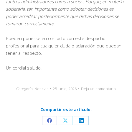
tanto a administradores como a socios. Porque, en materia
societaria, tan importante como adoptar decisiones es
poder acreditar posteriormente que dichas decisiones se
tomaron correctamente.
Pueden ponerse en contacto con este despacho
profesional para cualquier duda o aclaración que puedan
tener al respecto.
Un cordial saludo,
Categoría:
Noticias
25 junio, 2026
Deja un comentario
Compartir este artículo:
Share
Share
Share