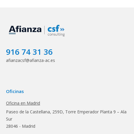
916 74 31 36
afianzacsf@afianza-ac.es
Oficinas
Oficina en Madrid
Paseo de la Castellana, 259D, Torre Emperador Planta 9 – Ala
Sur
28046 - Madrid