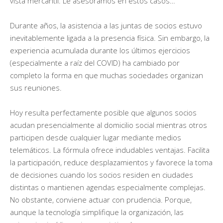
vista mercantil. Le asesoramos en estos casos…
Durante años, la asistencia a las juntas de socios estuvo
inevitablemente ligada a la presencia física. Sin embargo, la
experiencia acumulada durante los últimos ejercicios
(especialmente a raíz del COVID) ha cambiado por
completo la forma en que muchas sociedades organizan
sus reuniones.
Hoy resulta perfectamente posible que algunos socios
acudan presencialmente al domicilio social mientras otros
participen desde cualquier lugar mediante medios
telemáticos. La fórmula ofrece indudables ventajas. Facilita
la participación, reduce desplazamientos y favorece la toma
de decisiones cuando los socios residen en ciudades
distintas o mantienen agendas especialmente complejas.
No obstante, conviene actuar con prudencia. Porque,
aunque la tecnología simplifique la organización, las