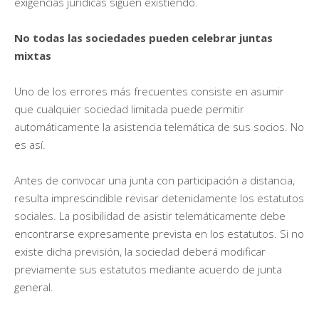
exigencias jurídicas siguen existiendo.
No todas las sociedades pueden celebrar juntas
mixtas
Uno de los errores más frecuentes consiste en asumir
que cualquier sociedad limitada puede permitir
automáticamente la asistencia telemática de sus socios. No
es así.
Antes de convocar una junta con participación a distancia,
resulta imprescindible revisar detenidamente los estatutos
sociales. La posibilidad de asistir telemáticamente debe
encontrarse expresamente prevista en los estatutos. Si no
existe dicha previsión, la sociedad deberá modificar
previamente sus estatutos mediante acuerdo de junta
general.