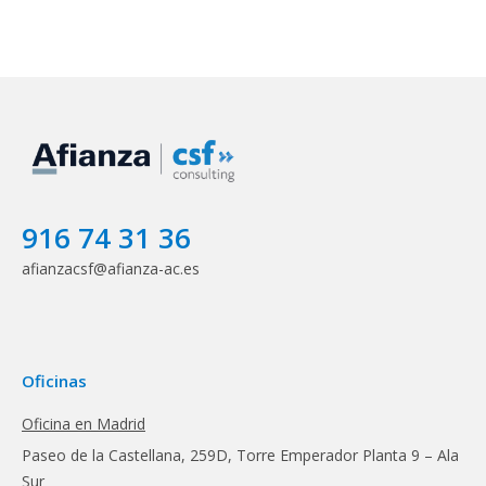
916 74 31 36
afianzacsf@afianza-ac.es
Oficinas
Oficina en Madrid
Paseo de la Castellana, 259D, Torre Emperador Planta 9 – Ala
Sur