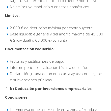
tarjeta, transferencia bancaria o cheque nominativo.
No se incluye mobiliario o enseres domésticos.
Límites:
2.000 € de deducción máxima por contribuyente.
Base liquidable general y del ahorro máxima de 45.000
€ (individual) o 60.000 € (conjunta).
Documentación requerida:
Facturas y justificantes de pago.
Informe pericial o evaluación técnica del daño.
Declaración jurada de no duplicar la ayuda con seguros
o subvenciones públicas.
b) Deducción por inversiones empresariales
Condiciones:
La empresa debe tener sede en la zona afectada y