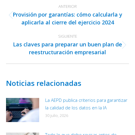
Navegación
ANTERIOR
entre
Provisión por garantías: cómo calcularla y
publicaciones
Publicación
aplicarla al cierre del ejercicio 2024
anterior:
SIGUIENTE
Las claves para preparar un buen plan de
Publicación
reestructuración empresarial
siguiente:
Noticias relacionadas
La AEPD publica criterios para garantizar
la calidad de los datos en la IA
30 julio, 2026
Todo lo que debe revisar antes de