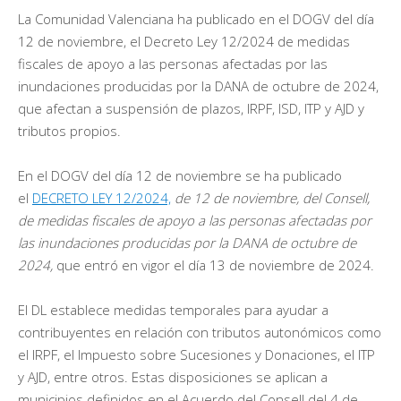
La Comunidad Valenciana ha publicado en el DOGV del día
12 de noviembre, el Decreto Ley 12/2024 de medidas
fiscales de apoyo a las personas afectadas por las
inundaciones producidas por la DANA de octubre de 2024,
que afectan a suspensión de plazos, IRPF, ISD, ITP y AJD y
tributos propios.
En el DOGV del día 12 de noviembre se ha publicado
el
DECRETO LEY 12/2024,
de 12 de noviembre, del Consell,
de medidas fiscales de apoyo a las personas afectadas por
las inundaciones producidas por la DANA de octubre de
2024,
que entró en vigor el día 13 de noviembre de 2024.
El DL establece medidas temporales para ayudar a
contribuyentes en relación con tributos autonómicos como
el IRPF, el Impuesto sobre Sucesiones y Donaciones, el ITP
y AJD, entre otros. Estas disposiciones se aplican a
municipios definidos en el Acuerdo del Consell del 4 de