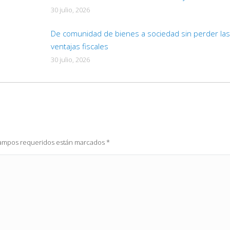
30 julio, 2026
De comunidad de bienes a sociedad sin perder las
ventajas fiscales
30 julio, 2026
 campos requeridos están marcados
*