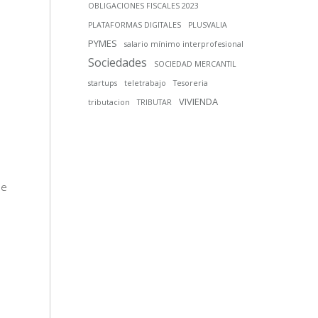
OBLIGACIONES FISCALES 2023
PLATAFORMAS DIGITALES
PLUSVALIA
PYMES
salario mínimo interprofesional
Sociedades
SOCIEDAD MERCANTIL
startups
teletrabajo
Tesoreria
VIVIENDA
tributacion
TRIBUTAR
de