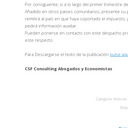
Por consiguiente, si a lo largo del primer trimestre
Añadido en otros países comunitarios, presente su pe
remitirá al país en que haya soportado el impuesto, y
pedirá información auxiliar.
Pueden ponerse en contacto con este despacho prof
este respecto.
Para Descargarse el texto de la publicación
pulse aqu
CSF Consulting Abogados y Economistas
Categoría:
Noticias
Etiq