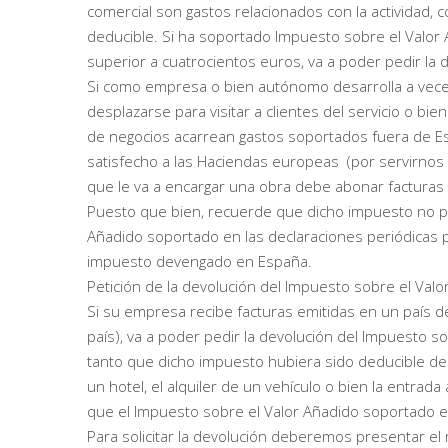
comercial son gastos relacionados con la actividad,
deducible. Si ha soportado Impuesto sobre el Valor 
superior a cuatrocientos euros, va a poder pedir la d
Si como empresa o bien autónomo desarrolla a veces
desplazarse para visitar a clientes del servicio o bie
de negocios acarrean gastos soportados fuera de E
satisfecho a las Haciendas europeas (por servirnos d
que le va a encargar una obra debe abonar facturas de
Puesto que bien, recuerde que dicho impuesto no 
Añadido soportado en las declaraciones periódicas p
impuesto devengado en España.
Petición de la devolución del Impuesto sobre el Val
Si su empresa recibe facturas emitidas en un país 
país), va a poder pedir la devolución del Impuesto s
tanto que dicho impuesto hubiera sido deducible de
un hotel, el alquiler de un vehículo o bien la entrada
que el Impuesto sobre el Valor Añadido soportado e
Para solicitar la devolución deberemos presentar el