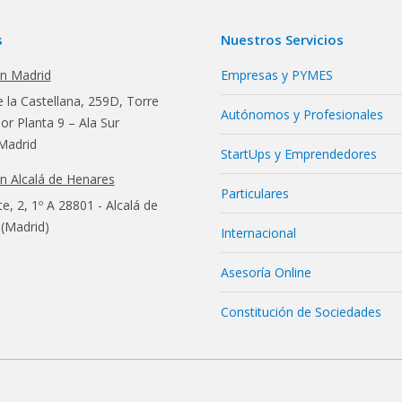
s
Nuestros Servicios
en Madrid
Empresas y PYMES
 la Castellana, 259D, Torre
Autónomos y Profesionales
r Planta 9 – Ala Sur
Madrid
StartUps y Emprendedores
en Alcalá de Henares
Particulares
te, 2, 1º A 28801 - Alcalá de
(Madrid)
Internacional
Asesoría Online
Constitución de Sociedades