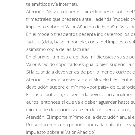
telemáticos (vía internet).
Atención. No va a deber incluir el Impuesto sobre el
trimestrales que presenta ante Hacienda (modelo tre
Impuesto sobre el Valor Añadido de España. Va a de
En el modelo trescientos sesenta indicaremos los dato
factura (data, base imponible, cuota del Impuesto so
asimismo copia de las facturas.
En el primer trimestre del dos mil diecisiete ya se 
Valor Añadido soportado es igual o bien superior a 
Si la cuantía a devolver es de por lo menos cuatroci
Atención. Puede presentarse el Modelo trescientos 
devolución supere el mínimo –por país– de cuatroci
En caso contrario, se pedirá la devolución anualmen
euros, entonces sí que va a deber aguardar hasta sup
mínimo de devolución va a ser de cincuenta euros).
Atención. El importe mínimo de la devolución anual 
Presentaremos una petición por cada país al que va
Impuesto sobre el Valor Añadido).