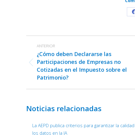
Comp
Navegación
ANTERIOR
entre
¿Cómo deben Declararse las
publicaciones
Participaciones de Empresas no
Publicación
Cotizadas en el Impuesto sobre el
anterior:
Patrimonio?
Noticias relacionadas
La AEPD publica criterios para garantizar la calida
los datos en la IA