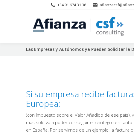
+34 91 674 31 36
afianzacsf@afianz
Las Empresas y Autónomos ya Pueden Solicitar la D
Si su empresa recibe factura
Europea:
(con Impuesto sobre el Valor Añadido de ese país), v
mas solo va a poder conseguir el reintegro en tant
en España. Por servirnos de un ejemplo, la factura de