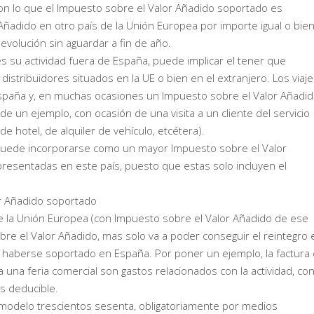
 con lo que el Impuesto sobre el Valor Añadido soportado es
Añadido en otro país de la Unión Europea por importe igual o bie
evolución sin aguardar a fin de año.
 su actividad fuera de España, puede implicar el tener que
n distribuidores situados en la UE o bien en el extranjero. Los viaj
spaña y, en muchas ocasiones un Impuesto sobre el Valor Añadi
e un ejemplo, con ocasión de una visita a un cliente del servicio
 hotel, de alquiler de vehículo, etcétera).
puede incorporarse como un mayor Impuesto sobre el Valor
resentadas en este país, puesto que estas solo incluyen el
or Añadido soportado
de la Unión Europea (con Impuesto sobre el Valor Añadido de ese
obre el Valor Añadido, mas solo va a poder conseguir el reintegro 
 haberse soportado en España. Por poner un ejemplo, la factura
 a una feria comercial son gastos relacionados con la actividad, con
s deducible.
 modelo trescientos sesenta, obligatoriamente por medios