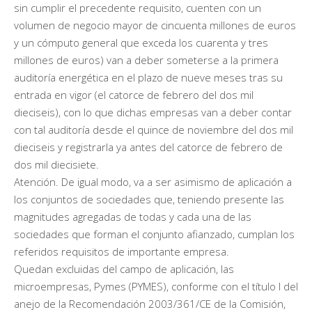
sin cumplir el precedente requisito, cuenten con un
volumen de negocio mayor de cincuenta millones de euros
y un cómputo general que exceda los cuarenta y tres
millones de euros) van a deber someterse a la primera
auditoría energética en el plazo de nueve meses tras su
entrada en vigor (el catorce de febrero del dos mil
dieciseis), con lo que dichas empresas van a deber contar
con tal auditoría desde el quince de noviembre del dos mil
dieciseis y registrarla ya antes del catorce de febrero de
dos mil diecisiete.
Atención. De igual modo, va a ser asimismo de aplicación a
los conjuntos de sociedades que, teniendo presente las
magnitudes agregadas de todas y cada una de las
sociedades que forman el conjunto afianzado, cumplan los
referidos requisitos de importante empresa.
Quedan excluidas del campo de aplicación, las
microempresas, Pymes (PYMES), conforme con el título I del
anejo de la Recomendación 2003/361/CE de la Comisión,