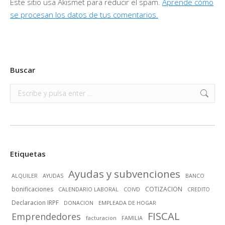
Este sitio usa Akismet para reducir el spam.
Aprende cómo
se procesan los datos de tus comentarios.
Buscar
Buscar:
Etiquetas
Ayudas y subvenciones
ALQUILER
AYUDAS
BANCO
bonificaciones
COTIZACION
CALENDARIO LABORAL
COIVD
CREDITO
Declaracion IRPF
DONACION
EMPLEADA DE HOGAR
FISCAL
Emprendedores
facturacion
FAMILIA