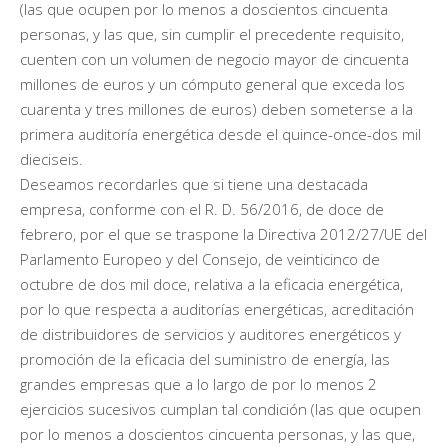
(las que ocupen por lo menos a doscientos cincuenta
personas, y las que, sin cumplir el precedente requisito,
cuenten con un volumen de negocio mayor de cincuenta
millones de euros y un cómputo general que exceda los
cuarenta y tres millones de euros) deben someterse a la
primera auditoría energética desde el quince-once-dos mil
dieciseis.
Deseamos recordarles que si tiene una destacada
empresa, conforme con el R. D. 56/2016, de doce de
febrero, por el que se traspone la Directiva 2012/27/UE del
Parlamento Europeo y del Consejo, de veinticinco de
octubre de dos mil doce, relativa a la eficacia energética,
por lo que respecta a auditorías energéticas, acreditación
de distribuidores de servicios y auditores energéticos y
promoción de la eficacia del suministro de energía, las
grandes empresas que a lo largo de por lo menos 2
ejercicios sucesivos cumplan tal condición (las que ocupen
por lo menos a doscientos cincuenta personas, y las que,