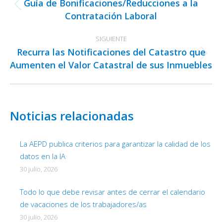
Guía de Bonificaciones/Reducciones a la
publicaciones
Publicación
Contratación Laboral
anterior:
SIGUIENTE
Recurra las Notificaciones del Catastro que
Publicación
Aumenten el Valor Catastral de sus Inmuebles
siguiente:
Noticias relacionadas
La AEPD publica criterios para garantizar la calidad de los
datos en la IA
30 julio, 2026
Todo lo que debe revisar antes de cerrar el calendario
de vacaciones de los trabajadores/as
30 julio, 2026