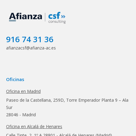
916 74 31 36
afianzacsf@afianza-ac.es
Oficinas
Oficina en Madrid
Paseo de la Castellana, 259D, Torre Emperador Planta 9 – Ala
Sur
28046 - Madrid
Oficina en Alcalá de Henares
Calle Tinte, 2, 1º A 28801 - Alcalá de Henares (Madrid)