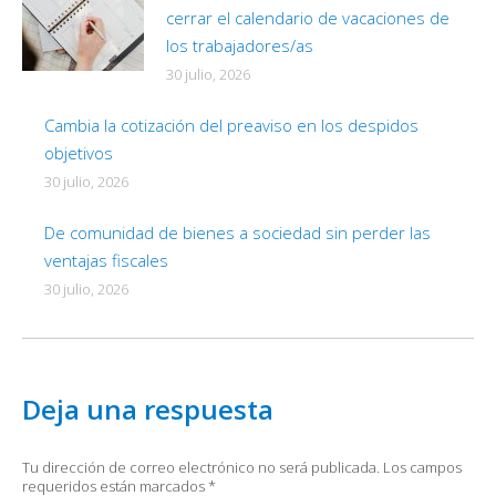
cerrar el calendario de vacaciones de
los trabajadores/as
30 julio, 2026
Cambia la cotización del preaviso en los despidos
objetivos
30 julio, 2026
De comunidad de bienes a sociedad sin perder las
ventajas fiscales
30 julio, 2026
Deja una respuesta
Tu dirección de correo electrónico no será publicada. Los campos
requeridos están marcados
*