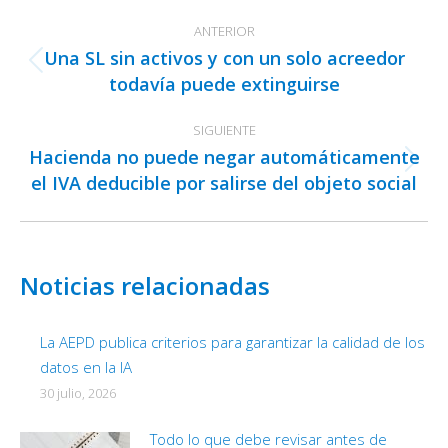
Navegación
ANTERIOR
entre
Una SL sin activos y con un solo acreedor
publicaciones
Publicación
todavía puede extinguirse
anterior:
SIGUIENTE
Hacienda no puede negar automáticamente
Publicación
el IVA deducible por salirse del objeto social
siguiente:
Noticias relacionadas
La AEPD publica criterios para garantizar la calidad de los
datos en la IA
30 julio, 2026
Todo lo que debe revisar antes de