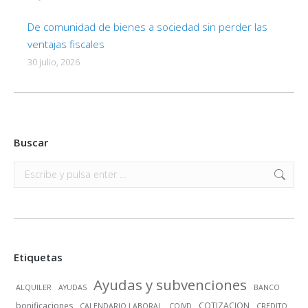
De comunidad de bienes a sociedad sin perder las
ventajas fiscales
30 julio, 2026
Buscar
Buscar:
Etiquetas
Ayudas y subvenciones
ALQUILER
AYUDAS
BANCO
bonificaciones
COTIZACION
CALENDARIO LABORAL
COIVD
CREDITO