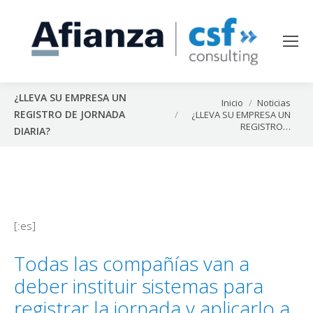
¿LLEVA SU EMPRESA UN
Estás aquí:
Inicio
Noticias
REGISTRO DE JORNADA
¿LLEVA SU EMPRESA UN
REGISTRO…
DIARIA?
[:es]
Todas las compañías van a
deber instituir sistemas para
registrar la jornada y aplicarlo a