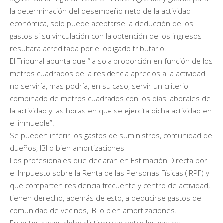
la determinación del desempeño neto de la actividad
económica, solo puede aceptarse la deducción de los
gastos si su vinculación con la obtención de los ingresos
resultara acreditada por el obligado tributario.
El Tribunal apunta que “la sola proporción en función de los
metros cuadrados de la residencia aprecios a la actividad
no serviría, mas podría, en su caso, servir un criterio
combinado de metros cuadrados con los días laborales de
la actividad y las horas en que se ejercita dicha actividad en
el inmueble”.
Se pueden inferir los gastos de suministros, comunidad de
dueños, IBI o bien amortizaciones
Los profesionales que declaran en Estimación Directa por
el Impuesto sobre la Renta de las Personas Físicas (IRPF) y
que comparten residencia frecuente y centro de actividad,
tienen derecho, además de esto, a deducirse gastos de
comunidad de vecinos, IBI o bien amortizaciones.
En estos casos debe distinguirse entre los gastos