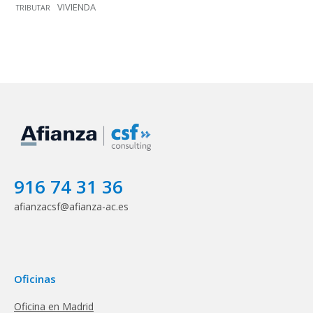
VIVIENDA
TRIBUTAR
916 74 31 36
afianzacsf@afianza-ac.es
Oficinas
Oficina en Madrid