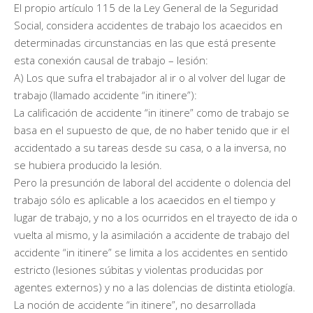
El propio artículo 115 de la Ley General de la Seguridad
Social, considera accidentes de trabajo los acaecidos en
determinadas circunstancias en las que está presente
esta conexión causal de trabajo – lesión:
A) Los que sufra el trabajador al ir o al volver del lugar de
trabajo (llamado accidente “in itinere”):
La calificación de accidente “in itinere” como de trabajo se
basa en el supuesto de que, de no haber tenido que ir el
accidentado a su tareas desde su casa, o a la inversa, no
se hubiera producido la lesión.
Pero la presunción de laboral del accidente o dolencia del
trabajo sólo es aplicable a los acaecidos en el tiempo y
lugar de trabajo, y no a los ocurridos en el trayecto de ida o
vuelta al mismo, y la asimilación a accidente de trabajo del
accidente “in itinere” se limita a los accidentes en sentido
estricto (lesiones súbitas y violentas producidas por
agentes externos) y no a las dolencias de distinta etiología.
La noción de accidente “in itinere”, no desarrollada