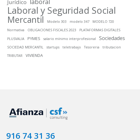
laboral
Jurídico
Laboral y Seguridad Social
Mercantil
Modelo 303
modelo 347
MODELO 720
Normativa
OBLIGACIONES FISCALES 2023
PLATAFORMAS DIGITALES
Sociedades
PYMES
PLUSVALIA
salario mínimo interprofesional
SOCIEDAD MERCANTIL
startups
teletrabajo
Tesoreria
tributacion
VIVIENDA
TRIBUTAR
916 74 31 36