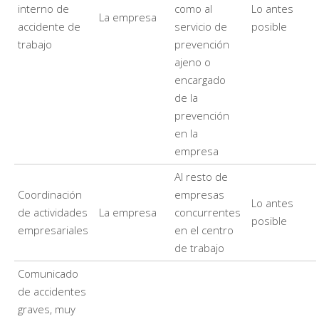
interno de
como al
Lo antes
La empresa
accidente de
servicio de
posible
trabajo
prevención
ajeno o
encargado
de la
prevención
en la
empresa
Al resto de
Coordinación
empresas
Lo antes
de actividades
La empresa
concurrentes
posible
empresariales
en el centro
de trabajo
Comunicado
de accidentes
graves, muy