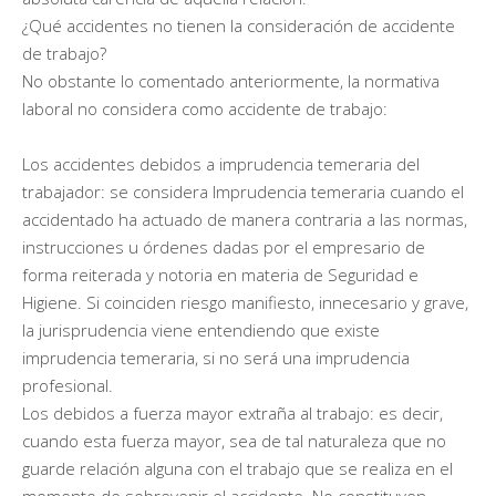
¿Qué accidentes no tienen la consideración de accidente
de trabajo?
No obstante lo comentado anteriormente, la normativa
laboral no considera como accidente de trabajo:
Los accidentes debidos a imprudencia temeraria del
trabajador: se considera Imprudencia temeraria cuando el
accidentado ha actuado de manera contraria a las normas,
instrucciones u órdenes dadas por el empresario de
forma reiterada y notoria en materia de Seguridad e
Higiene. Si coinciden riesgo manifiesto, innecesario y grave,
la jurisprudencia viene entendiendo que existe
imprudencia temeraria, si no será una imprudencia
profesional.
Los debidos a fuerza mayor extraña al trabajo: es decir,
cuando esta fuerza mayor, sea de tal naturaleza que no
guarde relación alguna con el trabajo que se realiza en el
momento de sobrevenir el accidente. No constituyen