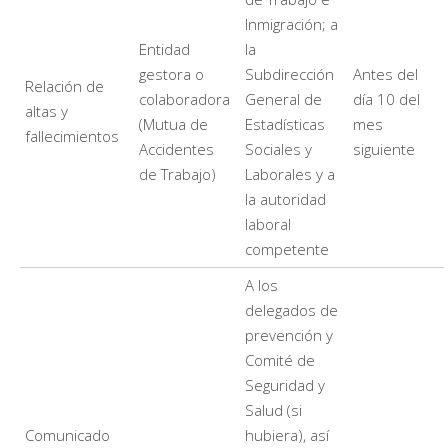
Inmigración; a
Entidad
la
gestora o
Subdirección
Antes del
Relación de
colaboradora
General de
día 10 del
altas y
(Mutua de
Estadísticas
mes
fallecimientos
Accidentes
Sociales y
siguiente
de Trabajo)
Laborales y a
la autoridad
laboral
competente
A los
delegados de
prevención y
Comité de
Seguridad y
Salud (si
Comunicado
hubiera), así