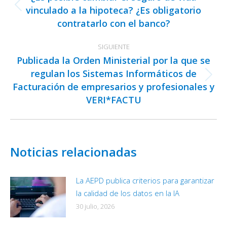
publicaciones
vinculado a la hipoteca? ¿Es obligatorio
Publicación
contratarlo con el banco?
anterior:
SIGUIENTE
Publicada la Orden Ministerial por la que se
regulan los Sistemas Informáticos de
Publicación
Facturación de empresarios y profesionales y
siguiente:
VERI*FACTU
Noticias relacionadas
La AEPD publica criterios para garantizar
la calidad de los datos en la IA
30 julio, 2026