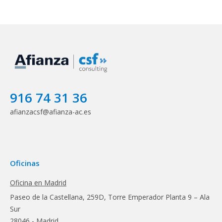
916 74 31 36
afianzacsf@afianza-ac.es
Oficinas
Oficina en Madrid
Paseo de la Castellana, 259D, Torre Emperador Planta 9 – Ala
Sur
28046 - Madrid