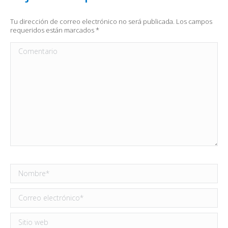
Tu dirección de correo electrónico no será publicada. Los campos
requeridos están marcados
*
Comentario
Nombre *
Correo electrónico *
Sitio web