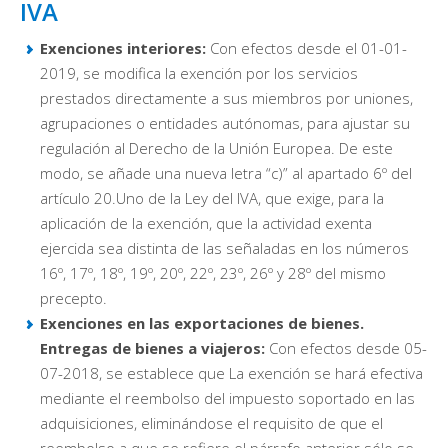
IVA
Exenciones interiores:
Con efectos desde el 01-01-
2019, se modifica la exención por los servicios
prestados directamente a sus miembros por uniones,
agrupaciones o entidades autónomas, para ajustar su
regulación al Derecho de la Unión Europea. De este
modo, se añade una nueva letra “c)” al apartado 6º del
artículo 20.Uno de la Ley del IVA, que exige, para la
aplicación de la exención, que la actividad exenta
ejercida sea distinta de las señaladas en los números
16º, 17º, 18º, 19º, 20º, 22º, 23º, 26º y 28º del mismo
precepto.
Exenciones en las exportaciones de bienes.
Entregas de bienes a viajeros:
Con efectos desde 05-
07-2018, se establece que La exención se hará efectiva
mediante el reembolso del impuesto soportado en las
adquisiciones, eliminándose el requisito de que el