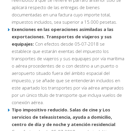
reembolso a que se refiere el párrafo anterior sólo se
aplicará respecto de las entregas de bienes
documentadas en una factura cuyo importe total,
impuestos incluidos, sea superior a 15.000 pesetas.
Exenciones en las operaciones asimiladas a las
exportaciones. Transportes de viajeros y sus
equipajes:
Con efectos desde 05-07-2018 se
establece que estarán exentas del impuesto los
transportes de viajeros y sus equipajes por vía marítima
o aérea procedentes de o con destino a un puerto o
aeropuerto situado fuera del ámbito espacial del
impuesto, y se añade que se entenderán incluidos en
este apartado los transportes por vía aérea amparados
por un único título de transporte que incluya vuelos de
conexión aérea.
Tipo impositivo reducido. Salas de cine y Los
servicios de teleasistencia, ayuda a domicilio,
centro de día y de noche y atención residencial
: