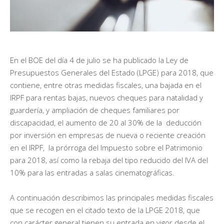
En el BOE del día 4 de julio se ha publicado la Ley de
Presupuestos Generales del Estado (LPGE) para 2018, que
contiene, entre otras medidas fiscales, una bajada en el
IRPF para rentas bajas, nuevos cheques para natalidad y
guardería, y ampliación de cheques familiares por
discapacidad, el aumento de 20 al 30% de la deducción
por inversión en empresas de nueva o reciente creación
en el IRPF, la prórroga del Impuesto sobre el Patrimonio
para 2018, así como la rebaja del tipo reducido del IVA del
10% para las entradas a salas cinematográficas.
A continuación describimos las principales medidas fiscales
que se recogen en el citado texto de la LPGE 2018, que
con carácter general tienen su entrada en vigor desde el