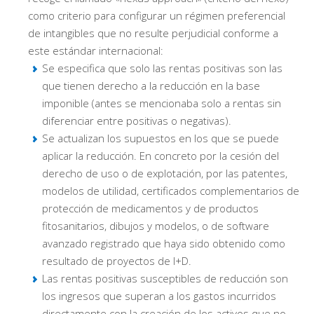
como criterio para configurar un régimen preferencial
de intangibles que no resulte perjudicial conforme a
este estándar internacional:
Se especifica que solo las rentas positivas son las
que tienen derecho a la reducción en la base
imponible (antes se mencionaba solo a rentas sin
diferenciar entre positivas o negativas).
Se actualizan los supuestos en los que se puede
aplicar la reducción. En concreto por la cesión del
derecho de uso o de explotación, por las patentes,
modelos de utilidad, certificados complementarios de
protección de medicamentos y de productos
fitosanitarios, dibujos y modelos, o de software
avanzado registrado que haya sido obtenido como
resultado de proyectos de I+D.
Las rentas positivas susceptibles de reducción son
los ingresos que superan a los gastos incurridos
directamente con la creación de los activos que no