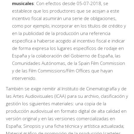
musicales
: Con efectos desde 05-07-2018, se
establece que los productores que se acojan a este
incentivo fiscal asumirán una serie de obligaciones,
como por ejemplo, incorporar en los títulos de crédito y
en la publicidad de la producción una referencia
específica a haberse acogido al incentivo fiscal e indicar
de forma expresa los lugares específicos de rodaje en
España y la colaboración del Gobierno de España, las
Comunidades Autónomas, de la Spain Film Commission
y de las Film Commissions/Film Offices que hayan
intervenido.
También se exige remitir al Instituto de Cinematografía y de
las Artes Audiovisuales (ICAA) para su archivo, clasificación y
gestión los siguientes materiales: una copia de la
producción audiovisual en formato digital de alta calidad en
versión original y en las versiones comercializadas en
España; Sinopsis y una ficha técnica y artística actualizada;
Material gráfico de promoción de la producción (carteles,