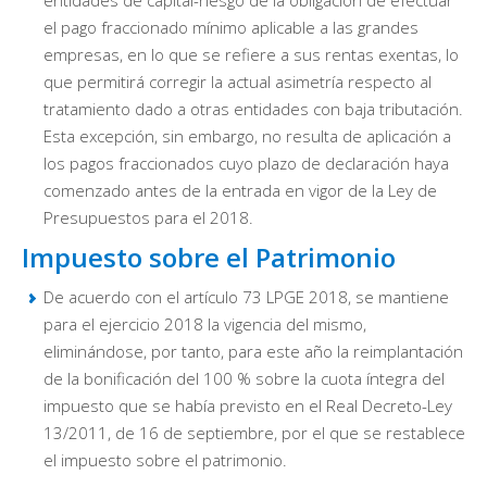
entidades de capital-riesgo de la obligación de efectuar
el pago fraccionado mínimo aplicable a las grandes
empresas, en lo que se refiere a sus rentas exentas, lo
que permitirá corregir la actual asimetría respecto al
tratamiento dado a otras entidades con baja tributación.
Esta excepción, sin embargo, no resulta de aplicación a
los pagos fraccionados cuyo plazo de declaración haya
comenzado antes de la entrada en vigor de la Ley de
Presupuestos para el 2018.
Impuesto sobre el Patrimonio
De acuerdo con el artículo 73 LPGE 2018, se mantiene
para el ejercicio 2018 la vigencia del mismo,
eliminándose, por tanto, para este año la reimplantación
de la bonificación del 100 % sobre la cuota íntegra del
impuesto que se había previsto en el Real Decreto-Ley
13/2011, de 16 de septiembre, por el que se restablece
el impuesto sobre el patrimonio.