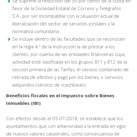
Se suprime la reducción del 50 por ciento de la cuota en
favor de la Sociedad Estatal de Correos y Telégrafos
S.A., por ser incompatible con la situación actual de
liberalización del sector de servicios postales y la
normativa comunitaria.
Se incluye dentro de las facultades que se reconocen
en la regla 4.ª de la Instrucción la de prestar a los
clientes, por cuenta de las entidades financieras cuya
actividad esté clasificada en los grupos 811 y 812 de la
sección primera de las Tarifas, el servicio combinado de
retirada de efectivo y pago por los bienes o servicios
adquiridos (servicio de «cashback»).
Beneficios fiscales en el Impuesto sobre Bienes
Inmuebles (IBI)
Con efectos desde el 05-07-2018, se establece que los
ayuntamientos que con anterioridad a la entrada en vigor
de nuevos valores catastrales, como consecuencia de