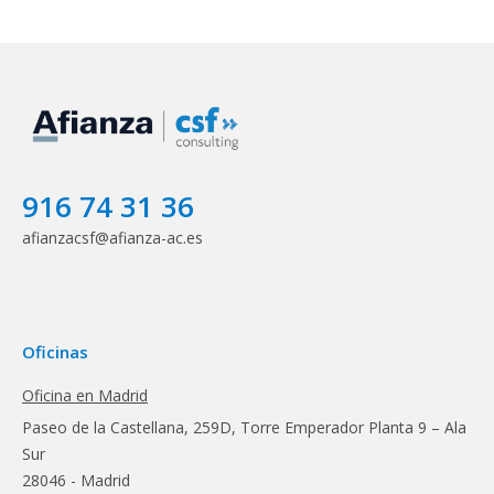
916 74 31 36
afianzacsf@afianza-ac.es
Oficinas
Oficina en Madrid
Paseo de la Castellana, 259D, Torre Emperador Planta 9 – Ala
Sur
28046 - Madrid