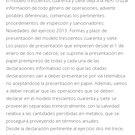
El modelo trescientos cuarenta y siete deja a la AEAT cruzar
información de todo género de operaciones, advertir
posibles diferencias, comienzas los pertinentes
procedimientos de inspección y sancionadores.
Novedades del ejercicio 2013: Formas y plazo de
presentación del modelo trescientos cuarenta y siete.
Los plazos de presentación que empiecen desde el 1 de
enero de dos mil catorce, se suprime la presentación en
papel preimpreso de todas y cada una de las
declaraciones informativas con lo que las citadas
declaraciones van a deber presentarse por vía telemática
no aceptándose la presentación en papel. Además, vamos
a deber recalcar que las operaciones que se deben
declarar en el modelo trescientos cuarenta y siete se
proveerán separadas trimestralmente, con la salvedad
relativa a las cantidades percibidas en metálico, que se
proseguirá proveyendo en términos anuales.
Desde la declaración pertinente al ejercicio dos mil trece,