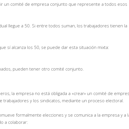
ituir un comité de empresa conjunto que represente a todos esos
dual llegue a 50. Si entre todos suman, los trabajadores tienen la
ue sí alcanza los 50, se puede dar esta situación mixta:
mados, pueden tener otro comité conjunto.
ros, la empresa no está obligada a «crear» un comité de empres
de trabajadores y los sindicatos, mediante un proceso electoral.
romueve formalmente elecciones y se comunica a la empresa y a l
do a colaborar: