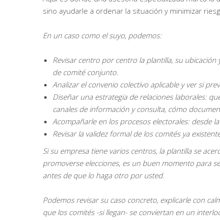
sino ayudarle a ordenar la situación y minimizar ries
En un caso como el suyo, podemos:
Revisar centro por centro la plantilla, su ubicación
de comité conjunto.
Analizar el convenio colectivo aplicable y ver si pr
Diseñar una estrategia de relaciones laborales: 
canales de información y consulta, cómo documen
Acompañarle en los procesos electorales: desde la
Revisar la validez formal de los comités ya existen
Si su empresa tiene varios centros, la plantilla se a
promoverse elecciones, es un buen momento para sen
antes de que lo haga otro por usted.
Podemos revisar su caso concreto, explicarle con cal
que los comités -si llegan- se conviertan en un inter