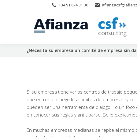
+34 91 674 31 36
afianzacsf@afianz
¿Necesita su empresa un comité de empresa sin da
Si su empresa tiene varios centros de trabajo pequ
que entren en juego los comités de empresa… y con
pueden ser una herramienta de diálogo… o un foco de 
en conocer sus reglas y anticiparse. Se lo explicam
En muchas empresas medianas se repite el mismo pat