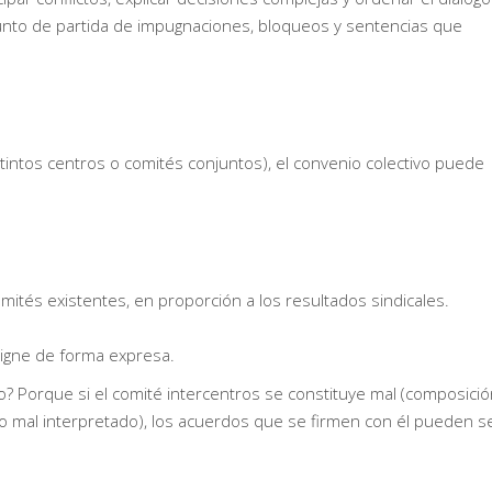
 punto de partida de impugnaciones, bloqueos y sentencias que
intos centros o comités conjuntos), el convenio colectivo puede
és existentes, en proporción a los resultados sindicales.
signe de forma expresa.
 Porque si el comité intercentros se constituye mal (composició
enio mal interpretado), los acuerdos que se firmen con él pueden s