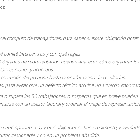
gos.
 y el cómputo de trabajadores, para saber si existe obligación potenc
evé comité intercentros y con qué reglas.
qué órganos de representación pueden aparecer, cómo organizar los
tar reuniones y acuerdos.
 recepción del preaviso hasta la proclamación de resultados.
tes, para evitar que un defecto técnico arruine un acuerdo importan
cerca o supera los 50 trabajadores, o sospecha que en breve pueden
tarse con un asesor laboral y ordenar el mapa de representación
ma qué opciones hay y qué obligaciones tiene realmente, y ayudarle
locutor gestionable y no en un problema añadido.