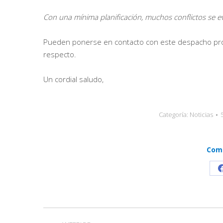
Con una mínima planificación, muchos conflictos se e
Pueden ponerse en contacto con este despacho prof
respecto.
Un cordial saludo,
Categoría:
Noticias
Comp
Navegación