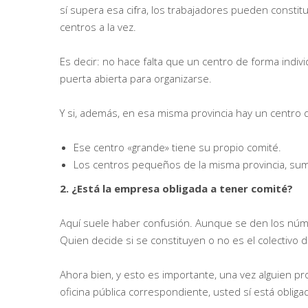
sí supera esa cifra, los trabajadores pueden const
centros a la vez.
Es decir: no hace falta que un centro de forma indivi
puerta abierta para organizarse.
Y si, además, en esa misma provincia hay un centro q
Ese centro «grande» tiene su propio comité.
Los centros pequeños de la misma provincia, su
2. ¿Está la empresa obligada a tener comité?
Aquí suele haber confusión. Aunque se den los núme
Quien decide si se constituyen o no es el colectivo 
Ahora bien, y esto es importante, una vez alguien p
oficina pública correspondiente, usted sí está obliga