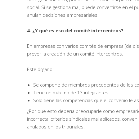
social. Si se gestiona mal, puede convertirse en el
anulan decisiones empresariales.
4. ¿Y qué es eso del comité intercentros?
En empresas con varios comités de empresa (de dist
prever la creación de un comité intercentros.
Este órgano:
Se compone de miembros procedentes de los comit
Tiene un máximo de 13 integrantes.
Solo tiene las competencias que el convenio le a
¿Por qué esto debería preocuparle como empresario?
incorrecta, criterios sindicales mal aplicados, conv
anulados en los tribunales.