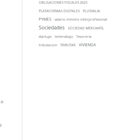
OBLIGACIONES FISCALES 2023
PLATAFORMAS DIGITALES
PLUSVALIA
PYMES
salario mínimo interprofesional
Sociedades
SOCIEDAD MERCANTIL
startups
teletrabajo
Tesoreria
VIVIENDA
tributacion
TRIBUTAR
a.
a