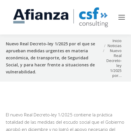
Estás aquí:
Inicio
Nuevo Real Decreto-ley 1/2025 por el que se
Noticias
Nuevo
aprueban medidas urgentes en materia
Real
económica, de transporte, de Seguridad
Decreto-
Social, y para hacer frente a situaciones de
ley
1/2025
vulnerabilidad.
por…
El nuevo Real Decreto-ley 1/2025 contiene la práctica
totalidad de las medidas del escudo social que el Gobierno
aprobó en diciembre y no logró el apoyo necesario del