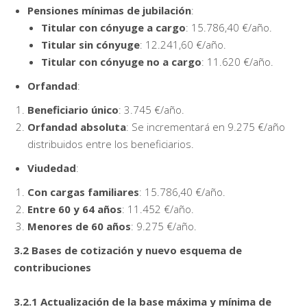
Pensiones mínimas de jubilación
:
Titular con cónyuge a cargo
: 15.786,40 €/año.
Titular sin cónyuge
: 12.241,60 €/año.
Titular con cónyuge no a cargo
: 11.620 €/año.
Orfandad
:
Beneficiario único
: 3.745 €/año.
Orfandad absoluta
: Se incrementará en 9.275 €/año
distribuidos entre los beneficiarios.
Viudedad
:
Con cargas familiares
: 15.786,40 €/año.
Entre 60 y 64 años
: 11.452 €/año.
Menores de 60 años
: 9.275 €/año.
3.2 Bases de cotización y nuevo esquema de
contribuciones
3.2.1 Actualización de la base máxima y mínima de