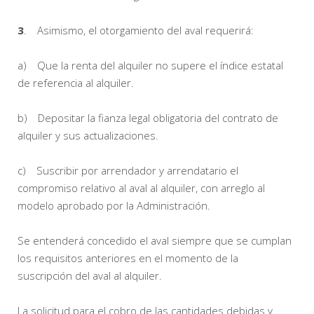
3
. Asimismo, el otorgamiento del aval requerirá:
a) Que la renta del alquiler no supere el índice estatal
de referencia al alquiler.
b) Depositar la fianza legal obligatoria del contrato de
alquiler y sus actualizaciones.
c) Suscribir por arrendador y arrendatario el
compromiso relativo al aval al alquiler, con arreglo al
modelo aprobado por la Administración.
Se entenderá concedido el aval siempre que se cumplan
los requisitos anteriores en el momento de la
suscripción del aval al alquiler.
La solicitud para el cobro de las cantidades debidas y