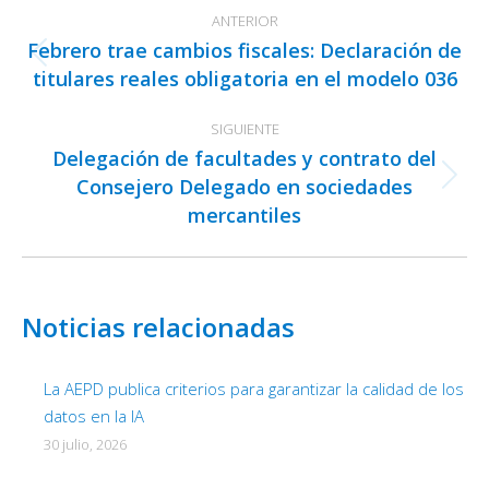
Navegación
ANTERIOR
entre
Febrero trae cambios fiscales: Declaración de
publicaciones
Publicación
titulares reales obligatoria en el modelo 036
anterior:
SIGUIENTE
Delegación de facultades y contrato del
Consejero Delegado en sociedades
Publicación
mercantiles
siguiente:
Noticias relacionadas
La AEPD publica criterios para garantizar la calidad de los
datos en la IA
30 julio, 2026