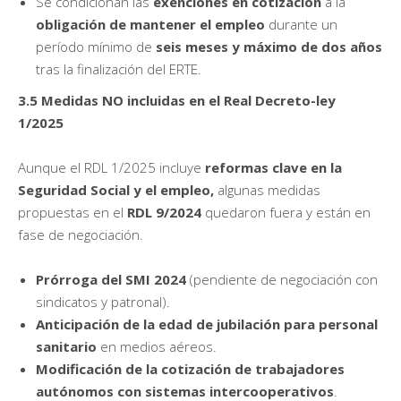
Se condicionan las
exenciones en cotización
a la
obligación de mantener el empleo
durante un
período mínimo de
seis meses y máximo de dos años
tras la finalización del ERTE.
3.5 Medidas NO incluidas en el Real Decreto-ley
1/2025
Aunque el RDL 1/2025 incluye
reformas clave en la
Seguridad Social y el empleo,
algunas medidas
propuestas en el
RDL 9/2024
quedaron fuera y están en
fase de negociación.
Prórroga del SMI 2024
(pendiente de negociación con
sindicatos y patronal).
Anticipación de la edad de jubilación para personal
sanitario
en medios aéreos.
Modificación de la cotización de trabajadores
autónomos con sistemas intercooperativos
.