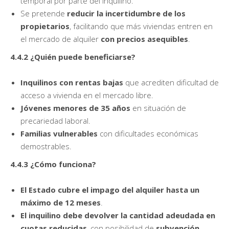
temporal por parte del inquilino.
Se pretende
reducir la incertidumbre de los
propietarios
, facilitando que más viviendas entren en
el mercado de alquiler
con precios asequibles
.
4.4.2 ¿Quién puede beneficiarse?
Inquilinos con rentas bajas
que acrediten dificultad de
acceso a vivienda en el mercado libre.
Jóvenes menores de 35 años
en situación de
precariedad laboral.
Familias vulnerables
con dificultades económicas
demostrables.
4.4.3 ¿Cómo funciona?
El Estado cubre el impago del alquiler hasta un
máximo de 12 meses
.
El inquilino debe devolver la cantidad adeudada en
cuotas reducidas
, con posibilidad de
subvención