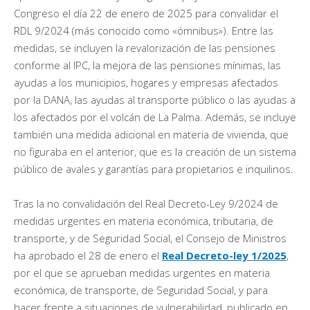
Congreso el día 22 de enero de 2025 para convalidar el
RDL 9/2024 (más conocido como «ómnibus»). Entre las
medidas, se incluyen la revalorización de las pensiones
conforme al IPC, la mejora de las pensiones mínimas, las
ayudas a los municipios, hogares y empresas afectados
por la DANA, las ayudas al transporte público o las ayudas a
los afectados por el volcán de La Palma. Además, se incluye
también una medida adicional en materia de vivienda, que
no figuraba en el anterior, que es la creación de un sistema
público de avales y garantías para propietarios e inquilinos.
Tras la no convalidación del Real Decreto-Ley 9/2024 de
medidas urgentes en materia económica, tributaria, de
transporte, y de Seguridad Social, el Consejo de Ministros
ha aprobado el 28 de enero el
Real Decreto-ley 1/2025
,
por el que se aprueban medidas urgentes en materia
económica, de transporte, de Seguridad Social, y para
hacer frente a situaciones de vulnerabilidad, publicado en