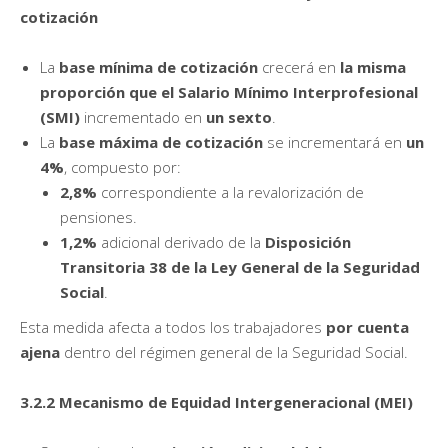
cotización
La
base mínima de cotización
crecerá en
la misma
proporción que el Salario Mínimo Interprofesional
(SMI)
incrementado en
un sexto
.
La
base máxima de cotización
se incrementará en
un
4%
, compuesto por:
2,8%
correspondiente a la revalorización de
pensiones.
1,2%
adicional derivado de la
Disposición
Transitoria 38 de la Ley General de la Seguridad
Social
.
Esta medida afecta a todos los trabajadores
por cuenta
ajena
dentro del régimen general de la Seguridad Social.
3.2.2 Mecanismo de Equidad Intergeneracional (MEI)