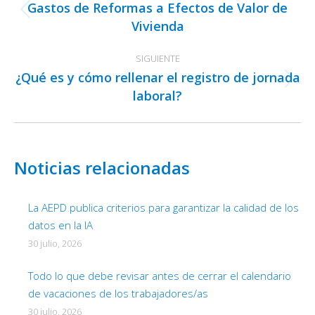
Gastos de Reformas a Efectos de Valor de
publicaciones
Publicación
Vivienda
anterior:
SIGUIENTE
¿Qué es y cómo rellenar el registro de jornada
Publicación
laboral?
siguiente:
Noticias relacionadas
La AEPD publica criterios para garantizar la calidad de los
datos en la IA
30 julio, 2026
Todo lo que debe revisar antes de cerrar el calendario
de vacaciones de los trabajadores/as
30 julio, 2026