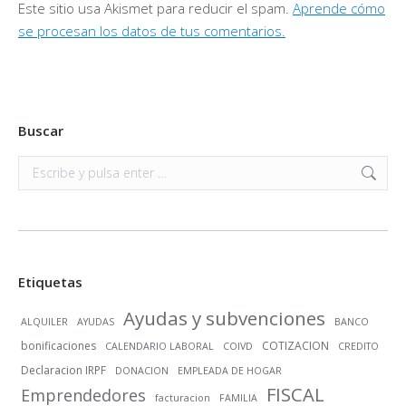
Este sitio usa Akismet para reducir el spam.
Aprende cómo
se procesan los datos de tus comentarios.
Buscar
Buscar:
Etiquetas
Ayudas y subvenciones
ALQUILER
AYUDAS
BANCO
bonificaciones
COTIZACION
CALENDARIO LABORAL
COIVD
CREDITO
Declaracion IRPF
DONACION
EMPLEADA DE HOGAR
FISCAL
Emprendedores
facturacion
FAMILIA