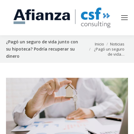
¿Pagó un seguro de vida junto con
Estás aquí:
Inicio
Noticias
su hipoteca? Podría recuperar su
¿Pagó un seguro
de vida…
dinero