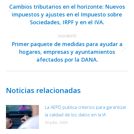
entre
Cambios tributarios en el horizonte: Nuevos
publicaciones
impuestos y ajustes en el Impuesto sobre
Publicación
Sociedades, IRPF y en el IVA.
anterior:
SIGUIENTE
Primer paquete de medidas para ayudar a
hogares, empresas y ayuntamientos
Publicación
afectados por la DANA.
siguiente:
Noticias relacionadas
La AEPD publica criterios para garantizar
la calidad de los datos en la IA
30 julio, 2026