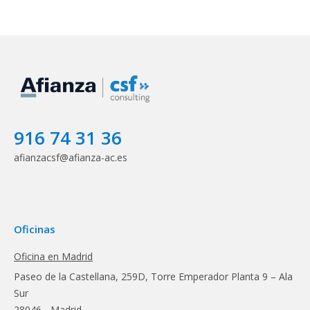
916 74 31 36
afianzacsf@afianza-ac.es
Oficinas
Oficina en Madrid
Paseo de la Castellana, 259D, Torre Emperador Planta 9 – Ala
Sur
28046 - Madrid