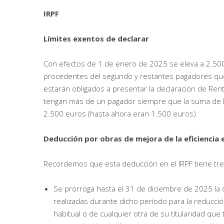
IRPF
Límites exentos de declarar
Con efectos de 1 de enero de 2025 se eleva a 2.500 e
procedentes del segundo y restantes pagadores que o
estarán obligados a presentar la declaración de Re
tengan más de un pagador siempre que la suma de l
2.500 euros (hasta ahora eran 1.500 euros).
Deducción por obras de mejora de la eficiencia 
Recordemos que esta deducción en el IRPF tiene tr
Se prorroga hasta el 31 de diciembre de 2025 la
realizadas durante dicho período para la reducció
habitual o de cualquier otra de su titularidad q