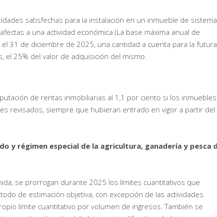
tidades satisfechas para la instalación en un inmueble de sistem
o afectas a una actividad económica (La base máxima anual de
el 31 de diciembre de 2025, una cantidad a cuenta para la futura
, el 25% del valor de adquisición del mismo.
utación de rentas inmobiliarias al 1,1 por ciento si los inmuebles
les revisados, siempre que hubieran entrado en vigor a partir del
do y régimen especial de la agricultura, ganadería y pesca 
ida, se prorrogan durante 2025 los límites cuantitativos que
étodo de estimación objetiva, con excepción de las actividades
propio límite cuantitativo por volumen de ingresos. También se