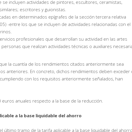
 se incluyen actividades de pintores, escultores, ceramistas,
similares; escritores y guionistas.
cadas en determinados epígrafes de la sección tercera relativa
y 05) -entre los que se incluyen de actividades relacionadas con el
urinos.
rvicios profesionales que desarrollan su actividad en las artes
s personas que realizan actividades técnicas o auxiliares necesari
 que la cuantía de los rendimientos citados anteriormente sea
cios anteriores. En concreto, dichos rendimientos deben exceder 
 cumpliendo con los requisitos anteriormente señalados, han
 euros anuales respecto a la base de la reducción.
cable a la base liquidable del ahorro
ltimo tramo de la tarifa aplicable a la base liquidable del ahorro