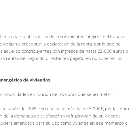
uros la cuantía total de los rendimientos íntegros del trabajo
bligan a presentar la declaración de la renta, por lo que no
nta aquellos contribuyentes con ingresos de hasta 22.000 euros 
as rentas del segundo o restantes pagadores no superen los
energética de viviendas
es modalidades en función de las obras que se acometan:
 deducción del 20%, con una base máxima de 5.000€, por las obr
n de la demanda de calefacción y refrigeración de su vivienda
ue tuviera arrendada para su uso como vivienda en ese momento o