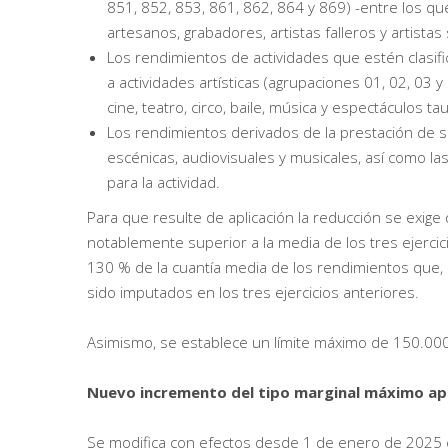
851, 852, 853, 861, 862, 864 y 869) -entre los que
artesanos, grabadores, artistas falleros y artistas 
Los rendimientos de actividades que estén clasifi
a actividades artísticas (agrupaciones 01, 02, 03 
cine, teatro, circo, baile, música y espectáculos ta
Los rendimientos derivados de la prestación de se
escénicas, audiovisuales y musicales, así como la
para la actividad.
Para que resulte de aplicación la reducción se exige
notablemente superior a la media de los tres ejerci
130 % de la cuantía media de los rendimientos que,
sido imputados en los tres ejercicios anteriores.
Asimismo, se establece un límite máximo de 150.000
Nuevo incremento del tipo marginal máximo apli
Se modifica con efectos desde 1 de enero de 2025 el ú