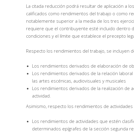
La citada reducción podrá resultar de aplicación a l
calificados como rendimientos del trabajo o como r
notablemente superior a la media de los tres ejercici
requiere que el contribuyente esté incluido dentro 
condiciones y el límite que establece el precepto lega
Respecto los rendimientos del trabajo, se incluyen d
Los rendimientos derivados de elaboración de obras 
Los rendimientos derivados de la relación laboral
las artes escénicas, audiovisuales y musicales
Los rendimientos derivados de la realización de ac
actividad.
Asimismo, respecto los rendimientos de actividades 
Los rendimientos de actividades que estén clasif
determinados epígrafes de la sección segunda rel