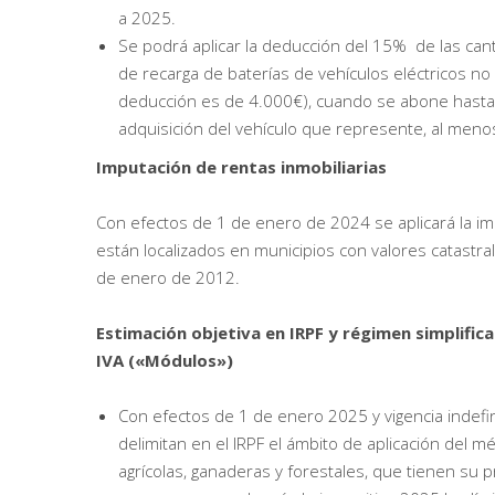
a 2025.
Se podrá aplicar la deducción del 15% de las can
de recarga de baterías de vehículos eléctricos n
deducción es de 4.000€), cuando se abone hasta 
adquisición del vehículo que represente, al menos
Imputación de rentas inmobiliarias
Con efectos de 1 de enero de 2024 se aplicará la imp
están localizados en municipios con valores catastra
de enero de 2012.
Estimación objetiva en IRPF y régimen simplifica
IVA («Módulos»)
Con efectos de 1 de enero 2025 y vigencia indefin
delimitan en el IRPF el ámbito de aplicación del m
agrícolas, ganaderas y forestales, que tienen su 