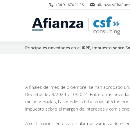
+34 91 674 31 36
afianzacsf@afianz
Principales novedades en el IRPF, Impuesto sobre So
A finales del mes de diciembre, se han aprobado una
Decretos-ley 9/2024 y 10/2024. Entre otras novedad
multinacionales, Las medidas tributarias afectan pri
Impuesto sobre el margen de intereses y comisione
A continuación en esta circular nos vamos a detener e