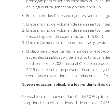
prorrogan para el período impositivo 2025 los lími
de la agricultura, ganadería y pesca, en el IVA.
En concreto, los límites excluyentes serán los sig
Límite máximo del volumen de rendimientos ínteg
Límite máximo del volumen de rendimientos ínteg
exista obligación de expedir factura: 125.000€.
Límite máximo de volumen de compras y servicios 
El plazo para presentar las renuncias o revocacio
especiales simplificado y de la agricultura, ganad
de diciembre de 2024 hasta el 31 de enero de 202
2025 que se hubieran presentado entre el 1 y el
renuncias o revocaciones solicitadas en esas fec
Nueva reducción aplicable a los rendimientos d
Se establece una nueva reducción del 30 % aplicable
excepcional, con efectos desde 1 de enero de 2025