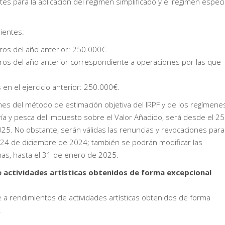
tes para la aplicación del régimen simplificado y el régimen especi
uientes:
ros del año anterior: 250.000€.
ros del año anterior correspondiente a operaciones por las que
en el ejercicio anterior: 250.000€.
nes del método de estimación objetiva del IRPF y de los regímene
ería y pesca del Impuesto sobre el Valor Añadido, será desde el 25
5. No obstante, serán válidas las renuncias y revocaciones para
 24 de diciembre de 2024; también se podrán modificar las
has, hasta el 31 de enero de 2025.
e actividades artísticas obtenidos de forma excepcional
 a rendimientos de actividades artísticas obtenidos de forma
.