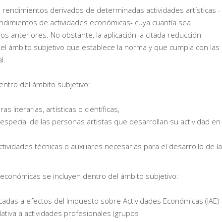
os rendimientos derivados de determinadas actividades artísticas -
endimientos de actividades económicas- cuya cuantía sea
os anteriores. No obstante, la aplicación la citada reducción
del ámbito subjetivo que establece la norma y que cumpla con las
l.
entro del ámbito subjetivo:
literarias, artísticas o científicas,
 especial de las personas artistas que desarrollan su actividad en
tividades técnicas o auxiliares necesarias para el desarrollo de la
económicas se incluyen dentro del ámbito subjetivo:
icadas a efectos del Impuesto sobre Actividades Económicas (IAE)
ativa a actividades profesionales (grupos