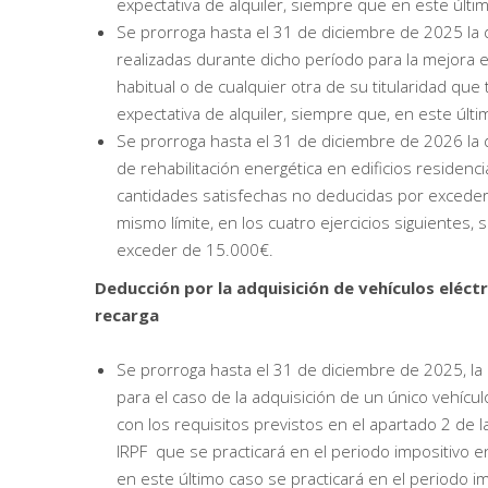
expectativa de alquiler, siempre que en este últi
Se prorroga hasta el 31 de diciembre de 2025 la
realizadas durante dicho período para la mejora 
habitual o de cualquier otra de su titularidad q
expectativa de alquiler, siempre que, en este últi
Se prorroga hasta el 31 de diciembre de 2026 la
de rehabilitación energética en edificios residen
cantidades satisfechas no deducidas por exceder
mismo límite, en los cuatro ejercicios siguientes
exceder de 15.000€.
Deducción por la adquisición de vehículos eléct
recarga
Se prorroga hasta el 31 de diciembre de 2025, l
para el caso de la adquisición de un único vehícul
con los requisitos previstos en el apartado 2 de 
IRPF que se practicará en el periodo impositivo en
en este último caso se practicará en el periodo im