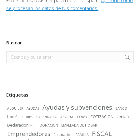
Este sitio usa Akismet para reducir el spam.
Aprende cómo
se procesan los datos de tus comentarios.
Buscar
Buscar:
Etiquetas
Ayudas y subvenciones
ALQUILER
AYUDAS
BANCO
bonificaciones
COTIZACION
CALENDARIO LABORAL
COIVD
CREDITO
Declaracion IRPF
DONACION
EMPLEADA DE HOGAR
FISCAL
Emprendedores
facturacion
FAMILIA