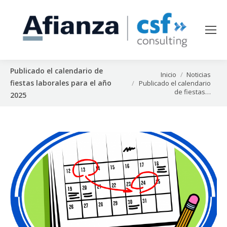
Publicado el calendario de
Estás aquí:
Inicio
Noticias
fiestas laborales para el año
Publicado el calendario
de fiestas…
2025