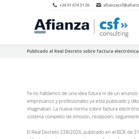
+34 91 674 31 36
afianzacsf@afianz
Publicado el Real Decreto sobre factura electrónic
Ya no hablamos de una idea futura ni de un anuncio g
empresarios y profesionales ya está publicado y d
imaginaban. La nueva norma sobre factura electrónica
sistema completo de emisión, recepción, seguimiento
El Real Decreto 238/2026, publicado en el BOE de 31