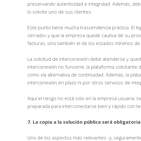
preservando autenticidad e integridad. Además, de
lo solicite uno de sus clientes.
Este punto tiene mucha trascendencia práctica. El le
cerrado» y que la empresa quede cautiva de su prov
facturas, sino también el de los estados mínimos de l
La solicitud de interconexión debe atenderse y que
interconexión no funcione, la plataforma solicitante 
como vía alternativa de continuidad. Además, la plat
interconexión en plazo ni por otros servicios de integ
Aquí el riesgo no está solo en la empresa usuaria; 
preparada para interconectarse bien y rápido con te
7. La copia a la solución pública será obligator
Uno de los aspectos más relevantes -y, seguramente