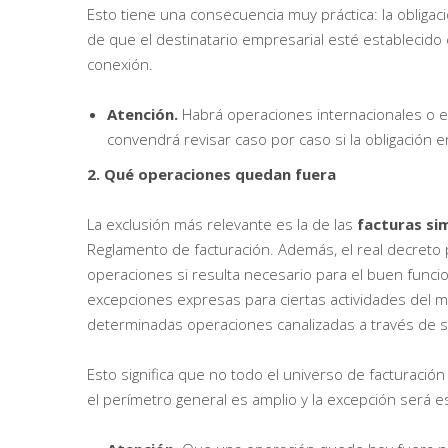
Esto tiene una consecuencia muy práctica: la obliga
de que el destinatario empresarial esté establecido
conexión.
Atención.
Habrá operaciones internacionales o e
convendrá revisar caso por caso si la obligación e
2. Qué operaciones quedan fuera
La exclusión más relevante es la de las
facturas si
Reglamento de facturación. Además, el real decreto 
operaciones si resulta necesario para el buen funci
excepciones expresas para ciertas actividades del m
determinadas operaciones canalizadas a través de 
Esto significa que no todo el universo de facturació
el perímetro general es amplio y la excepción será e