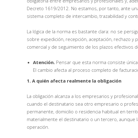
obligatoria entre empresarios y profesionales y, ad
Decreto 1619/2012. No estamos, por tanto, ante una 
sistema completo de intercambio, trazabilidad y cont
La lógica de la norma es bastante clara: no se persigu
sobre expedición, recepción, aceptación, rechazo y 
comercial y de seguimiento de los plazos efectivos d
Atención.
Pensar que esta norma consiste única
El cambio afecta al proceso completo de facturaci
1. A quién afecta realmente la obligación
La obligación alcanza a los empresarios y profesiona
cuando el destinatario sea otro empresario o profes
permanente, domicilio o residencia habitual en terri
materialmente el destinatario o un tercero, aunque l
operación.