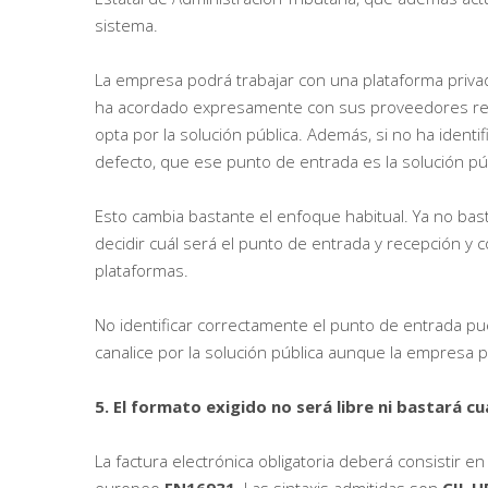
sistema.
La empresa podrá trabajar con una plataforma privad
ha acordado expresamente con sus proveedores reci
opta por la solución pública. Además, si no ha ident
defecto, que ese punto de entrada es la solución púb
Esto cambia bastante el enfoque habitual. Ya no ba
decidir cuál será el punto de entrada y recepción y 
plataformas.
No identificar correctamente el punto de entrada pu
canalice por la solución pública aunque la empresa
5. El formato exigido no será libre ni bastará cu
La factura electrónica obligatoria deberá consistir e