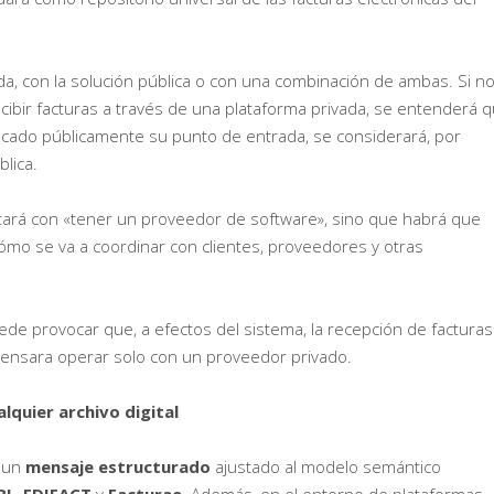
a, con la solución pública o con una combinación de ambas. Si n
bir facturas a través de una plataforma privada, se entenderá 
ificado públicamente su punto de entrada, se considerará, por
lica.
stará con «tener un proveedor de software», sino que habrá que
cómo se va a coordinar con clientes, proveedores y otras
ede provocar que, a efectos del sistema, la recepción de facturas
 pensara operar solo con un proveedor privado.
alquier archivo digital
n un
mensaje estructurado
ajustado al modelo semántico