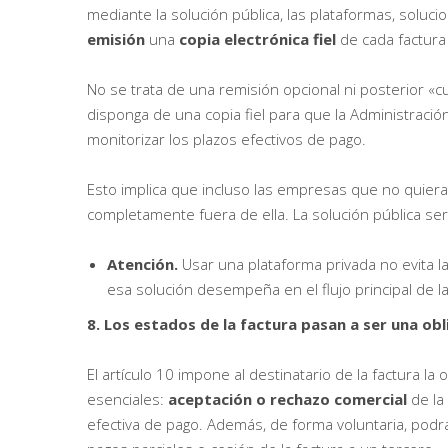
mediante la solución pública, las plataformas, soluc
emisión
una
copia electrónica fiel
de cada factura 
No se trata de una remisión opcional ni posterior «c
disponga de una copia fiel para que la Administrac
monitorizar los plazos efectivos de pago.
Esto implica que incluso las empresas que no quiera
completamente fuera de ella. La solución pública ser
Atención.
Usar una plataforma privada no evita la
esa solución desempeña en el flujo principal de 
8. Los estados de la factura pasan a ser una obl
El artículo 10 impone al destinatario de la factura l
esenciales:
aceptación o rechazo comercial
de la 
efectiva de pago. Además, de forma voluntaria, podr