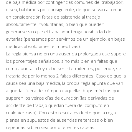
de baja médica por contingencias comunes del trabajador,
o sea, hablamos por consiguiente, de que se van a tomar
en consideración faltas de asistencia al trabajo
absolutamente involuntarias, o bien que pueden
generarse sin que el trabajador tenga posibilidad de
evitarlas (pensemos por servirnos de un ejemplo, en bajas
médicas absolutamente impeditivas).
La regla piensa no en una ausencia prolongada que supere
los porcentajes señalados, sino más bien en faltas que
como apunta la Ley debe ser intermitentes, por ende, se
trataría de por lo menos 2 faltas diferentes. Caso de que la
causa sea una baja médica, la propia regla apunta que van
a quedar fuera del cómputo, aquellas bajas médicas que
superen los veinte días de duración (las derivadas de
accidente de trabajo quedan fuera del cómputo en
cualquier caso). Con esto resulta evidente que la regla
piensa en supuestos de ausencias reiteradas o bien
repetidas si bien sea por diferentes causas.