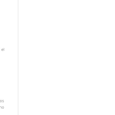
 el
los
 no