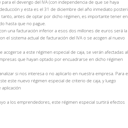
e para el devengo del IVA (con independencia de que se haya
 deducción y esta es el 31 de diciembre del año inmediato poster
r tanto, antes de optar por dicho régimen, es importante tener en
do hasta que no pague.
n una facturación inferior a esos dos millones de euros será la
n el sistema actual de facturación del IVA o se acogen al nuevo
acogerse a este régimen especial de caja, se verán afectadas al
 empresas que hayan optado por encuadrarse en dicho régimen
alizar si nos interesa o no aplicarlo en nuestra empresa. Para el
e este nuevo régimen especial de criterio de caja, y luego
 aplicación
oyo a los emprendedores, este régimen especial surtirá efectos