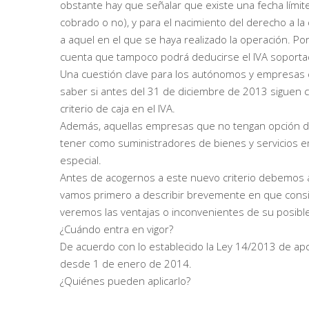
obstante hay que señalar que existe una fecha límit
cobrado o no), y para el nacimiento del derecho a la
a aquel en el que se haya realizado la operación. Po
cuenta que tampoco podrá deducirse el IVA soporta
Una cuestión clave para los autónomos y empresas co
saber si antes del 31 de diciembre de 2013 siguen co
criterio de caja en el IVA.
Además, aquellas empresas que no tengan opción de 
tener como suministradores de bienes y servicios
especial.
Antes de acogernos a este nuevo criterio debemos an
vamos primero a describir brevemente en que consist
veremos las ventajas o inconvenientes de su posible
¿Cuándo entra en vigor?
De acuerdo con lo establecido la Ley 14/2013 de ap
desde 1 de enero de 2014.
¿Quiénes pueden aplicarlo?