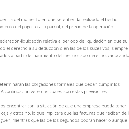
endencia del momento en que se entienda realizado el hecho
ento del pago, total o parcial, del precio de la operación.
laración-liquidación relativa al periodo de liquidación en que su
ido el derecho a su deducción o en las de los sucesivos, siempre
tados a partir del nacimiento del mencionado derecho, caducando
eterminarán las obligaciones formales que deban cumplir los
. A continuación veremos cuales son estas previsiones
mos encontrar con la situación de que una empresa pueda tener
 caja y otros no, lo que implicará que las facturas que reciban de 
paguen, mientras que las de los segundos podrán hacerlo aunque