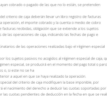
e hayan cobrado o pagado de las que no lo están, se pretenden
del criterio de caja deberán llevar un libro registro de facturas
la operación, el importe cobrado y la cuenta o medio de cobro
e facturas recibidas, obligación que se extiende a los sujetos
s de las operaciones de caja, indicando las fechas de pago e
inatarios de las operaciones realizadas bajo el régimen especial
or los sujetos pasivos no acogidos al régimen especial de caja, 
gimen especial, se producirá en el momento del pago total o parci
s o, si este no se ha
erior a aquel en que se haya realizado la operación.
pecial del criterio de caja modifiquen la base imponible, por
á el nacimiento del derecho a deducir las cuotas soportadas por 
or las cuotas pendientes de deducción en la fecha en que se real