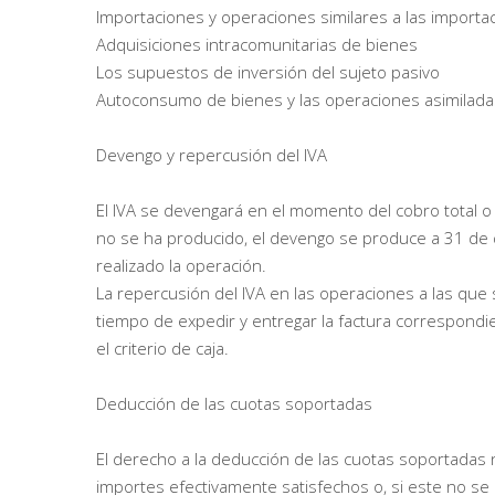
Importaciones y operaciones similares a las importa
Adquisiciones intracomunitarias de bienes
Los supuestos de inversión del sujeto pasivo
Autoconsumo de bienes y las operaciones asimiladas
Devengo y repercusión del IVA
El IVA se devengará en el momento del cobro total o 
no se ha producido, el devengo se produce a 31 de 
realizado la operación.
La repercusión del IVA en las operaciones a las que
tiempo de expedir y entregar la factura correspond
el criterio de caja.
Deducción de las cuotas soportadas
El derecho a la deducción de las cuotas soportadas n
importes efectivamente satisfechos o, si este no se