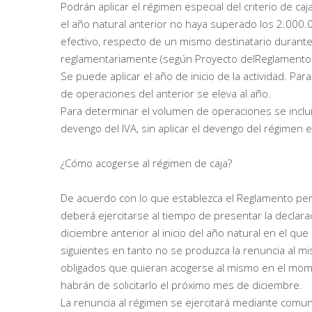
Podrán aplicar el régimen especial del criterio de c
el año natural anterior no haya superado los 2.000.
efectivo, respecto de un mismo destinatario durante
reglamentariamente (según Proyecto delReglamento q
Se puede aplicar el año de inicio de la actividad. Pa
de operaciones del anterior se eleva al año.
Para determinar el volumen de operaciones se inclui
devengo del IVA, sin aplicar el devengo del régimen e
¿Cómo acogerse al régimen de caja?
De acuerdo con lo que establezca el Reglamento pen
deberá ejercitarse al tiempo de presentar la declara
diciembre anterior al inicio del año natural en el q
siguientes en tanto no se produzca la renuncia al m
obligados que quieran acogerse al mismo en el mome
habrán de solicitarlo el próximo mes de diciembre.
La renuncia al régimen se ejercitará mediante comun