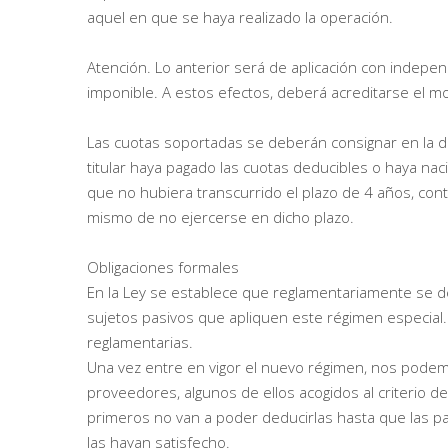
aquel en que se haya realizado la operación.
Atención. Lo anterior será de aplicación con indep
imponible. A estos efectos, deberá acreditarse el mom
Las cuotas soportadas se deberán consignar en la dec
titular haya pagado las cuotas deducibles o haya nac
que no hubiera transcurrido el plazo de 4 años, con
mismo de no ejercerse en dicho plazo.
Obligaciones formales
En la Ley se establece que reglamentariamente se d
sujetos pasivos que apliquen este régimen especial
reglamentarias.
Una vez entre en vigor el nuevo régimen, nos pode
proveedores, algunos de ellos acogidos al criterio de
primeros no van a poder deducirlas hasta que las 
las hayan satisfecho.