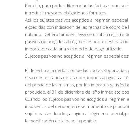
Por ello, para poder diferenciar las facturas que s
introducir mayores obligaciones formales.
Así, los sujetos pasivos acogidos al régimen especial 
expedidas con indicación de las fechas de cobro de 
utilizado. Deberá también llevarse un libro registro d
pasivos no acogidos al régimen especial destinatario
importe de cada una y el medio de pago utilizado.
Sujetos pasivos no acogidos al régimen especial dest
El derecho a la deducción de las cuotas soportadas p
sean destinatarios de las operaciones acogidas al ré
del precio de las mismas, por los importes satisfecho
producido, el 31 de diciembre del año inmediato post
Cuando los sujetos pasivos no acogidos al régimen es
insolvencia del deudor, en ese momento se producir
sujeto pasivo deudor, acogido al régimen especial, p
la modificación de la base imponible.