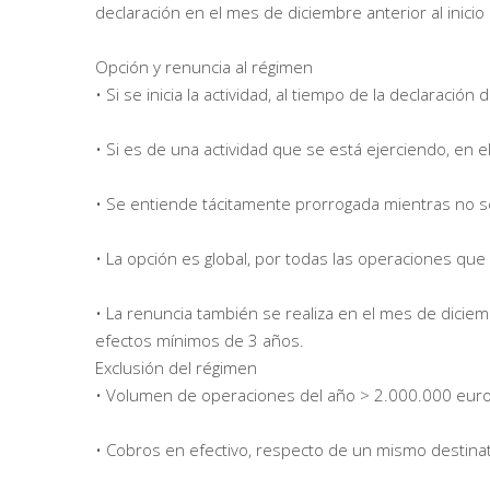
declaración en el mes de diciembre anterior al inicio
Opción y renuncia al régimen
• Si se inicia la actividad, al tiempo de la declaración
• Si es de una actividad que se está ejerciendo, en e
• Se entiende tácitamente prorrogada mientras no s
• La opción es global, por todas las operaciones que
• La renuncia también se realiza en el mes de diciemb
efectos mínimos de 3 años.
Exclusión del régimen
• Volumen de operaciones del año > 2.000.000 euros 
• Cobros en efectivo, respecto de un mismo destinat