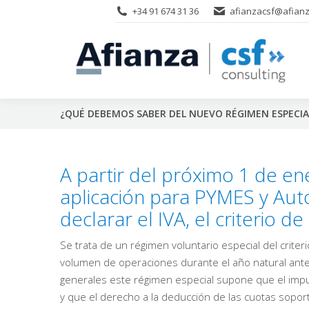
+34 91 674 31 36
afianzacsf@afianz
¿QUÉ DEBEMOS SABER DEL NUEVO RÉGIMEN ESPECIAL 
A partir del próximo 1 de en
aplicación para PYMES y Aut
declarar el IVA, el criterio de 
Se trata de un régimen voluntario especial del criter
volumen de operaciones durante el año natural ant
generales este régimen especial supone que el impu
y que el derecho a la deducción de las cuotas soport