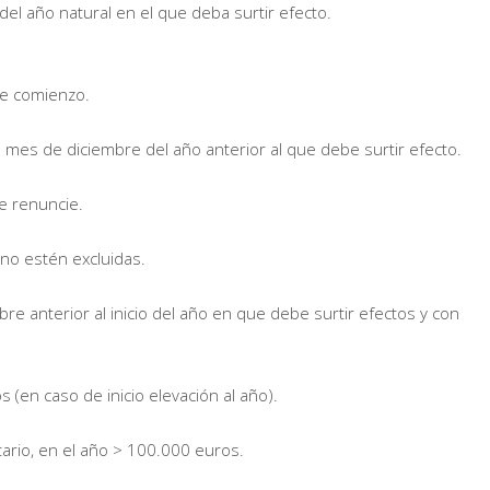
 del año natural en el que deba surtir efecto.
 de comienzo.
l mes de diciembre del año anterior al que debe surtir efecto.
e renuncie.
 no estén excluidas.
re anterior al inicio del año en que debe surtir efectos y con
(en caso de inicio elevación al año).
ario, en el año > 100.000 euros.