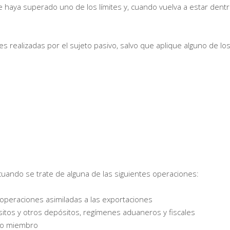
se haya superado uno de los límites y, cuando vuelva a estar dent
es realizadas por el sujeto pasivo, salvo que aplique alguno de lo
uando se trate de alguna de las siguientes operaciones:
operaciones asimiladas a las exportaciones
sitos y otros depósitos, regímenes aduaneros y fiscales
ado miembro