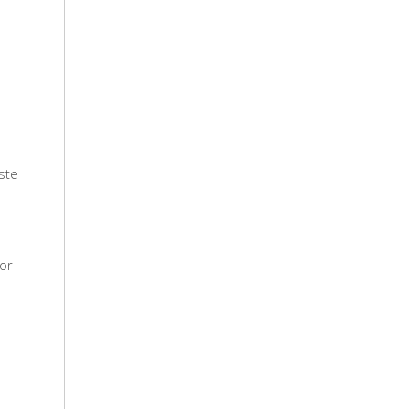
ste
or