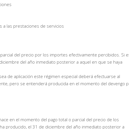
ciones
 a las prestaciones de servicios
parcial del precio por los importes efectivamente percibidos. Si e
diciembre del año inmediato posterior a aquel en que se haya
 sea de aplicación este régimen especial deberá efectuarse al
iente, pero se entenderá producida en el momento del devengo p
ace en el momento del pago total o parcial del precio de los
 ha producido, el 31 de diciembre del año inmediato posterior a