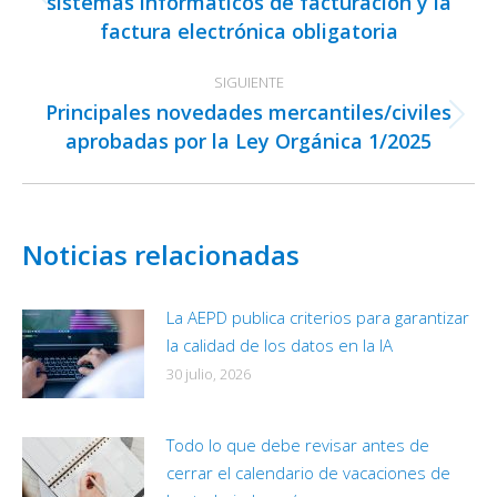
sistemas informáticos de facturación y la
Publicación
factura electrónica obligatoria
anterior:
SIGUIENTE
Principales novedades mercantiles/civiles
Publicación
aprobadas por la Ley Orgánica 1/2025
siguiente:
Noticias relacionadas
La AEPD publica criterios para garantizar
la calidad de los datos en la IA
30 julio, 2026
Todo lo que debe revisar antes de
cerrar el calendario de vacaciones de