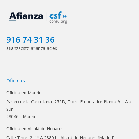
916 74 31 36
afianzacsf@afianza-ac.es
Oficinas
Oficina en Madrid
Paseo de la Castellana, 259D, Torre Emperador Planta 9 – Ala
Sur
28046 - Madrid
Oficina en Alcalá de Henares
Calle Tinte, 2, 1º A 28801 - Alcalá de Henares (Madrid)