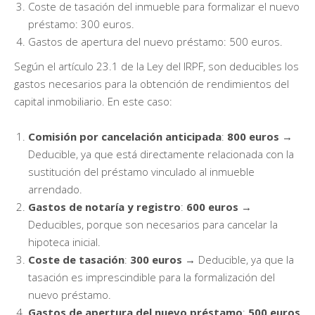
Coste de tasación del inmueble para formalizar el nuevo
préstamo: 300 euros.
Gastos de apertura del nuevo préstamo: 500 euros.
Según el artículo 23.1 de la Ley del IRPF, son deducibles los
gastos necesarios para la obtención de rendimientos del
capital inmobiliario. En este caso:
Comisión por cancelación anticipada
:
800 euros
→
Deducible, ya que está directamente relacionada con la
sustitución del préstamo vinculado al inmueble
arrendado.
Gastos de notaría y registro
:
600 euros
→
Deducibles, porque son necesarios para cancelar la
hipoteca inicial.
Coste de tasación
:
300 euros
→ Deducible, ya que la
tasación es imprescindible para la formalización del
nuevo préstamo.
Gastos de apertura del nuevo préstamo
:
500 euros