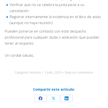
Verificar que no se celebra la junta pese a su
cancelación.
Registrar internamente la incidencia en el libro de actas
(aunque no haya reunión).
Pueden ponerse en contacto con este despacho
profesional para cualquier duda o aclaración que puedan
tener al respecto.
Un cordial saludo,
Categoría:
Noticias
1 julio, 2025
Deja un comentario
Compartir este artículo:
Share
Share
Share