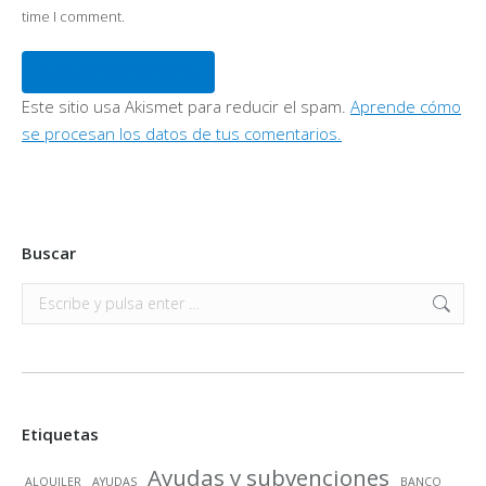
time I comment.
Publicar comentario
Este sitio usa Akismet para reducir el spam.
Aprende cómo
se procesan los datos de tus comentarios.
Buscar
Buscar:
Etiquetas
Ayudas y subvenciones
ALQUILER
AYUDAS
BANCO