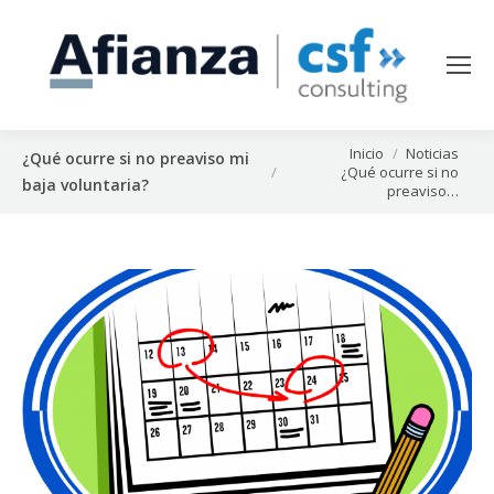
Estás aquí:
Inicio
Noticias
¿Qué ocurre si no preaviso mi
¿Qué ocurre si no
baja voluntaria?
preaviso…