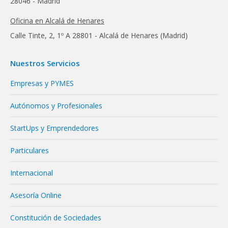
28046 - Madrid
Oficina en Alcalá de Henares
Calle Tinte, 2, 1º A 28801 - Alcalá de Henares (Madrid)
Nuestros Servicios
Empresas y PYMES
Autónomos y Profesionales
StartUps y Emprendedores
Particulares
Internacional
Asesoría Online
Constitución de Sociedades