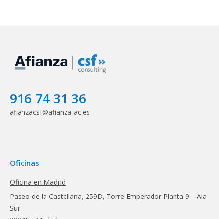
916 74 31 36
afianzacsf@afianza-ac.es
Oficinas
Oficina en Madrid
Paseo de la Castellana, 259D, Torre Emperador Planta 9 – Ala
Sur