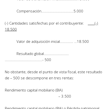
Compensación………………………………5.000
(-) Cantidades satisfechas por el contribuyente:
(-)
18.500
Valor de adquisición inicial…………… …18.500
Resultado global……………………….
……………………………………- 500
No obstante, desde el punto de vista fiscal, este resultado
de – 500 se descompone en tres rentas:
Rendimiento capital mobiliario (BIA)
– 3.500
Rendimiento capital mobiliario (BIA) o Pérdida patrimonial