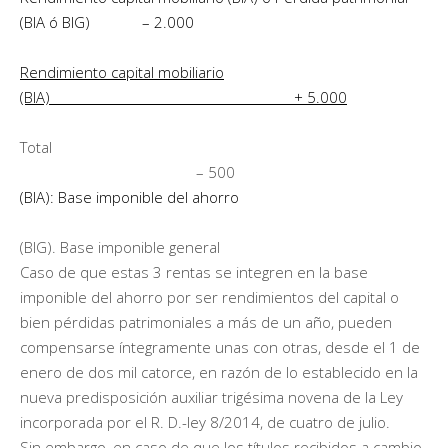
(BIA ó BIG) – 2.000
Rendimiento capital mobiliario
(BIA) + 5.000
Total
– 500
(BIA): Base imponible del ahorro
(BIG). Base imponible general
Caso de que estas 3 rentas se integren en la base
imponible del ahorro por ser rendimientos del capital o
bien pérdidas patrimoniales a más de un año, pueden
compensarse íntegramente unas con otras, desde el 1 de
enero de dos mil catorce, en razón de lo establecido en la
nueva predisposición auxiliar trigésima novena de la Ley
incorporada por el R. D.-ley 8/2014, de cuatro de julio.
Sin embargo, en caso de que los títulos recibidos a cambio