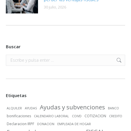
30 julio, 2026
Buscar
Buscar:
Etiquetas
Ayudas y subvenciones
ALQUILER
AYUDAS
BANCO
bonificaciones
COTIZACION
CALENDARIO LABORAL
COIVD
CREDITO
Declaracion IRPF
DONACION
EMPLEADA DE HOGAR