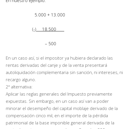
En nuestro ejemplo:
5.000 + 13.000
(-) 18.500
– 500
En un caso así, si el impositor ya hubiera declarado las
rentas derivadas del canje y de la venta presentará
autoliquidación complementaria sin sanción, ni intereses, ni
recargo alguno.
2ª alternativa:
Aplicar las reglas generales del Impuesto previamente
expuestas. Sin embargo, en un caso así van a poder
minorar el desempeño del capital moblaje derivado de la
compensación cinco mil, en el importe de la pérdida
patrimonial de la base imponible general derivada de la