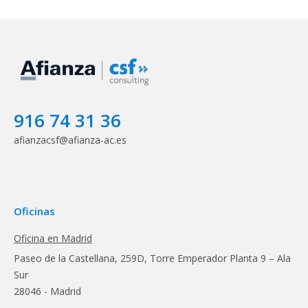
916 74 31 36
afianzacsf@afianza-ac.es
Oficinas
Oficina en Madrid
Paseo de la Castellana, 259D, Torre Emperador Planta 9 – Ala
Sur
28046 - Madrid