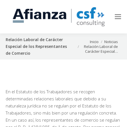
Relación Laboral de Carácter
Estás aquí:
Inicio
Noticias
Especial de los Representantes
Relación Laboral de
Carácter Especial…
de Comercio
En el Estatuto de los Trabajadores se recogen
determinadas relaciones laborales que debido a su
naturaleza jurídica no se regulan por el Estatuto de los
Trabajadores, sino más bien por una regulación concreta.
En un caso así, los representantes de comercio se regulan
por el R. D. 1438/1985, de 1 de agosto. Por norma general,