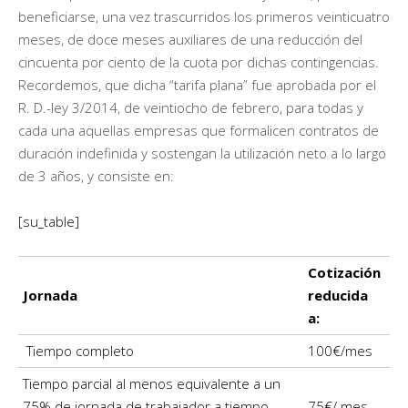
beneficiarse, una vez trascurridos los primeros veinticuatro
meses, de doce meses auxiliares de una reducción del
cincuenta por ciento de la cuota por dichas contingencias.
Recordemos, que dicha “tarifa plana” fue aprobada por el
R. D.-ley 3/2014, de veintiocho de febrero, para todas y
cada una aquellas empresas que formalicen contratos de
duración indefinida y sostengan la utilización neto a lo largo
de 3 años, y consiste en:
[su_table]
Cotización
Jornada
reducida
a:
Tiempo completo
100€/mes
Tiempo parcial al menos equivalente a un
75% de jornada de trabajador a tiempo
75€/ mes