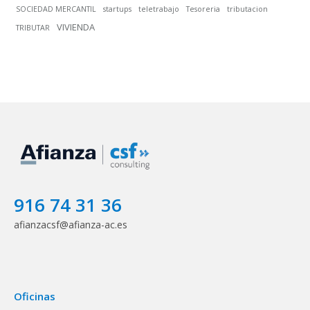
SOCIEDAD MERCANTIL
startups
teletrabajo
Tesoreria
tributacion
VIVIENDA
TRIBUTAR
916 74 31 36
afianzacsf@afianza-ac.es
Oficinas