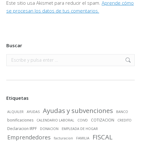
Este sitio usa Akismet para reducir el spam.
Aprende cómo
se procesan los datos de tus comentarios.
Buscar
Buscar:
Etiquetas
Ayudas y subvenciones
ALQUILER
AYUDAS
BANCO
bonificaciones
COTIZACION
CALENDARIO LABORAL
COIVD
CREDITO
Declaracion IRPF
DONACION
EMPLEADA DE HOGAR
FISCAL
Emprendedores
facturacion
FAMILIA