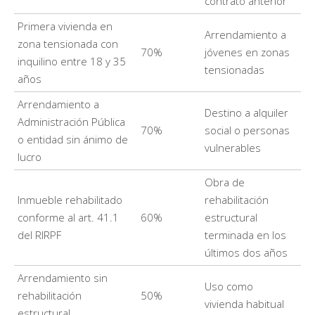
contrato anterior
Primera vivienda en
Arrendamiento a
zona tensionada con
70%
jóvenes en zonas
inquilino entre 18 y 35
tensionadas
años
Arrendamiento a
Destino a alquiler
Administración Pública
70%
social o personas
o entidad sin ánimo de
vulnerables
lucro
Obra de
Inmueble rehabilitado
rehabilitación
conforme al art. 41.1
60%
estructural
del RIRPF
terminada en los
últimos dos años
Arrendamiento sin
Uso como
rehabilitación
50%
vivienda habitual
estructural