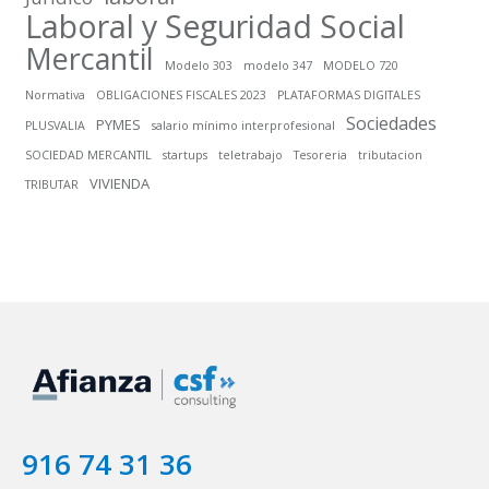
Laboral y Seguridad Social
Mercantil
Modelo 303
modelo 347
MODELO 720
Normativa
OBLIGACIONES FISCALES 2023
PLATAFORMAS DIGITALES
Sociedades
PYMES
PLUSVALIA
salario mínimo interprofesional
SOCIEDAD MERCANTIL
startups
teletrabajo
Tesoreria
tributacion
VIVIENDA
TRIBUTAR
916 74 31 36