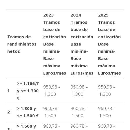
2023
2024
2025
Tramos
Tramos
Tramos
base de
base de
base de
Tramos de
cotización
cotización
cotización
rendimientos
Base
Base
Base
netos
mínima-
mínima-
mínima-
Base
Base
Base
máxima
máxima
máxima
Euros/mes
Euros/mes
Euros/mes
>= 1.166,7
950,98 –
950,98 –
950,98 –
1
y <= 1.300
1.300
1.300
1.300
€
> 1.300 y
960,78 –
960,78 –
960,78 –
2
<= 1.500 €
1.500
1.500
1.500
> 1.500 y
960,78 –
960,78 –
960,78 –
3