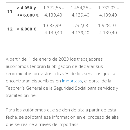
> 4.050 y
1.372,55 –
1.454,25 –
1.732,03 –
11
<= 6.000 €
4.139,40
4.139,40
4.139,40
1.633,99 –
1.732,03 –
1.928,10 –
12
> 6.000 €
4.139,40
4.139,40
4.139,40
A partir del 1 de enero de 2023 los trabajadores
autónomos tendrán la obligación de declarar sus
rendimientos previstos a través de los servicios que se
encontrarán disponibles en
Importass
, el portal de la
Tesorería General de la Seguridad Social para servicios y
trámites online.
Para los autónomos que se den de alta a partir de esta
fecha, se solicitará esa información en el proceso de alta
que se realice a través de Importass.