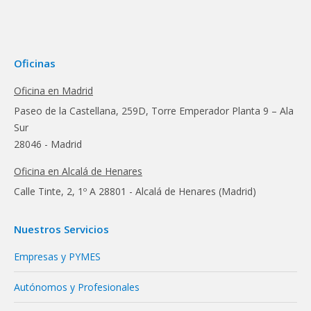
Oficinas
Oficina en Madrid
Paseo de la Castellana, 259D, Torre Emperador Planta 9 – Ala
Sur
28046 - Madrid
Oficina en Alcalá de Henares
Calle Tinte, 2, 1º A 28801 - Alcalá de Henares (Madrid)
Nuestros Servicios
Empresas y PYMES
Autónomos y Profesionales