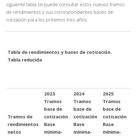
siguiente tabla se puede consultar estos nuevos tramos
de rendimientos y sus correspondientes bases de
cotización para los próximos tres años:
Tabla de rendimientos y bases de cotización.
Tabla reducida
2023
2024
2025
Tramos
Tramos
Tramos
base de
base de
base de
Tramos de
cotización
cotización
cotización
rendimientos
Base
Base
Base
netos
mínima-
mínima-
mínima-