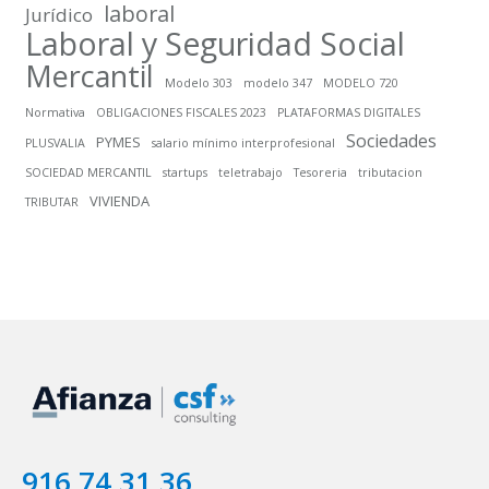
laboral
Jurídico
Laboral y Seguridad Social
Mercantil
Modelo 303
modelo 347
MODELO 720
Normativa
OBLIGACIONES FISCALES 2023
PLATAFORMAS DIGITALES
Sociedades
PYMES
PLUSVALIA
salario mínimo interprofesional
SOCIEDAD MERCANTIL
startups
teletrabajo
Tesoreria
tributacion
VIVIENDA
TRIBUTAR
916 74 31 36