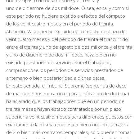
uno de agosto de dos mil once y el treinta y
uno de diciembre de dos mil doce. O sea, es tal y como si
este periodo no hubiera existido a efectos del cómputo
de los veinticuatro meses en el periodo de treinta.
Atención. Va a quedar excluido del cómputo de plazo de
veinticuatro meses y del periodo de treinta el trascurrido
entre el treinta y uno de agosto de dos mil once y el treinta
y uno de diciembre de dos mil doce, haya o bien no
existido prestación de servicios por el trabajador,
computándose los periodos de servicios prestados de
antemano o bien posterioridad a dichas datas.
En este sentido, el Tribunal Supremo (sentencia de doce
de marzo de dos mil catorce, para unificación de doctrina)
ha aclarado que los trabajadores que en un periodo de
treinta meses hayan estado contratados por un plazo
superior a veinticuatro meses para diferentes puestos con
exactamente la misma empresa o bien conjunto, a través
de 2 o bien más contratos temporales, solo pueden tomar