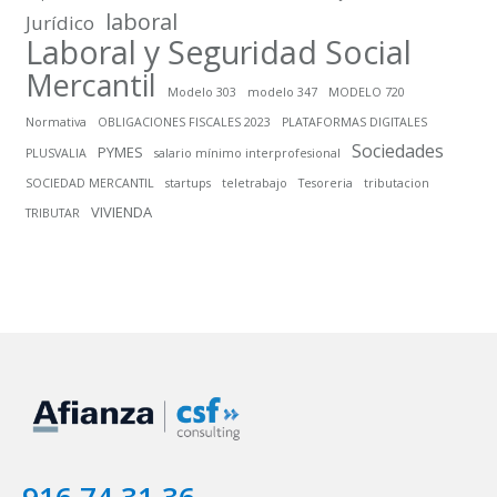
laboral
Jurídico
Laboral y Seguridad Social
Mercantil
Modelo 303
modelo 347
MODELO 720
Normativa
OBLIGACIONES FISCALES 2023
PLATAFORMAS DIGITALES
Sociedades
PYMES
PLUSVALIA
salario mínimo interprofesional
SOCIEDAD MERCANTIL
startups
teletrabajo
Tesoreria
tributacion
VIVIENDA
TRIBUTAR