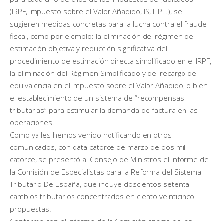
(IRPF, Impuesto sobre el Valor Añadido, IS, ITP…), se
sugieren medidas concretas para la lucha contra el fraude
fiscal, como por ejemplo: la eliminación del régimen de
estimación objetiva y reducción significativa del
procedimiento de estimación directa simplificado en el IRPF,
la eliminación del Régimen Simplificado y del recargo de
equivalencia en el Impuesto sobre el Valor Añadido, o bien
el establecimiento de un sistema de “recompensas
tributarias” para estimular la demanda de factura en las
operaciones.
Como ya les hemos venido notificando en otros
comunicados, con data catorce de marzo de dos mil
catorce, se presentó al Consejo de Ministros el Informe de
la Comisión de Especialistas para la Reforma del Sistema
Tributario De España, que incluye doscientos setenta
cambios tributarios concentrados en ciento veinticinco
propuestas.
Conforme con el Informe de la Comisión aparte de las