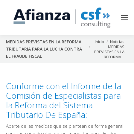
Estás aquí:
Inicio
Noticias
MEDIDAS PREVISTAS EN LA REFORMA
MEDIDAS
TRIBUTARIA PARA LA LUCHA CONTRA
PREVISTAS EN LA
EL FRAUDE FISCAL
REFORMA…
Conforme con el Informe de la
Comisión de Especialistas para
la Reforma del Sistema
Tributario De España:
Aparte de las medidas que se plantean de forma general
para cada uno de ellos de los Impuestos perjudicados