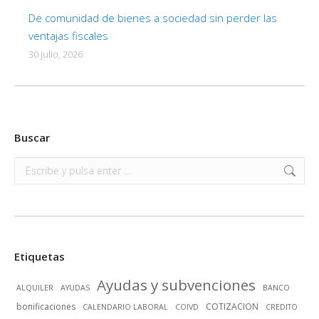
De comunidad de bienes a sociedad sin perder las
ventajas fiscales
30 julio, 2026
Buscar
Buscar:
Etiquetas
Ayudas y subvenciones
ALQUILER
AYUDAS
BANCO
bonificaciones
COTIZACION
CALENDARIO LABORAL
COIVD
CREDITO