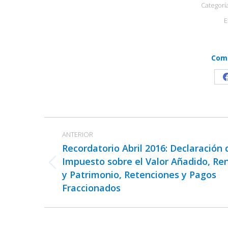
Categorí
E
Comp
Navegación
ANTERIOR
entre
Recordatorio Abril 2016: Declaración 
publicaciones
Impuesto sobre el Valor Añadido, Re
Publicación
y Patrimonio, Retenciones y Pagos
anterior:
Fraccionados