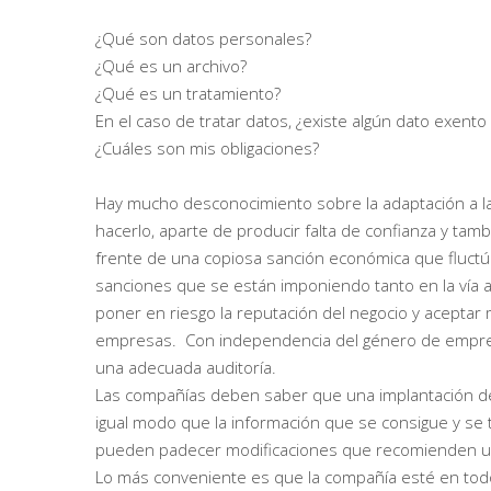
¿Qué son datos personales?
¿Qué es un archivo?
¿Qué es un tratamiento?
En el caso de tratar datos, ¿existe algún dato exento
¿Cuáles son mis obligaciones?
Hay mucho desconocimiento sobre la adaptación a la
hacerlo, aparte de producir falta de confianza y tam
frente de una copiosa sanción económica que fluctúa
sanciones que se están imponiendo tanto en la vía ad
poner en riesgo la reputación del negocio y acepta
empresas. Con independencia del género de empresa 
una adecuada auditoría.
Las compañías deben saber que una implantación de
igual modo que la información que se consigue y se 
pueden padecer modificaciones que recomienden una 
Lo más conveniente es que la compañía esté en tod