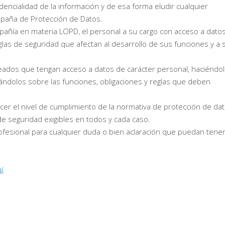
dencialidad de la información y de esa forma eludir cualquier
spaña de Protección de Datos.
pañía en materia LOPD, el personal a su cargo con acceso a dato
glas de seguridad que afectan al desarrollo de sus funciones y a 
pleados que tengan acceso a datos de carácter personal, haciéndo
ándolos sobre las funciones, obligaciones y reglas que deben
er el nivel de cumplimiento de la normativa de protección de da
e seguridad exigibles en todos y cada caso.
esional para cualquier duda o bien aclaración que puedan tener
í
.