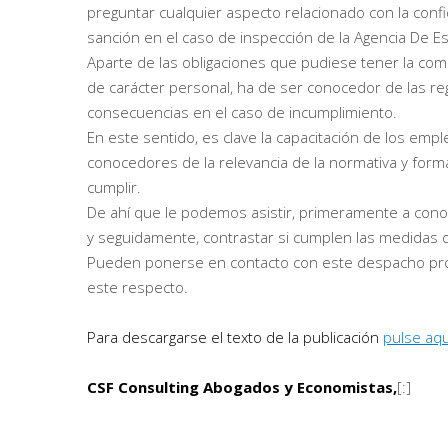
preguntar cualquier aspecto relacionado con la confi
sanción en el caso de inspección de la Agencia De E
Aparte de las obligaciones que pudiese tener la com
de carácter personal, ha de ser conocedor de las re
consecuencias en el caso de incumplimiento.
En este sentido, es clave la capacitación de los em
conocedores de la relevancia de la normativa y form
cumplir.
De ahí que le podemos asistir, primeramente a conoc
y seguidamente, contrastar si cumplen las medidas d
Pueden ponerse en contacto con este despacho prof
este respecto.
Para descargarse el texto de la publicación
pulse aqu
CSF Consulting Abogados y Economistas,
[:]