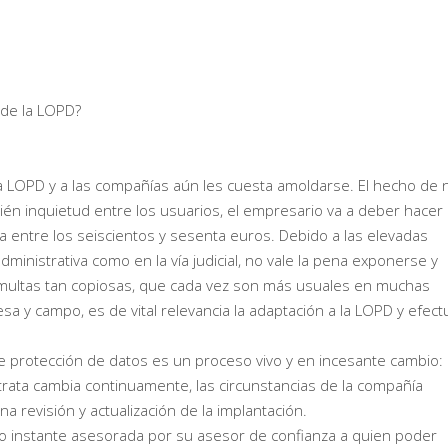
 de la LOPD?
 LOPD y a las compañías aún les cuesta amoldarse. El hecho de 
bién inquietud entre los usuarios, el empresario va a deber hacer
 entre los seiscientos y sesenta euros. Debido a las elevadas
ministrativa como en la vía judicial, no vale la pena exponerse y
r multas tan copiosas, que cada vez son más usuales en muchas
y campo, es de vital relevancia la adaptación a la LOPD y efect
 protección de datos es un proceso vivo y en incesante cambio:
trata cambia continuamente, las circunstancias de la compañía
revisión y actualización de la implantación.
o instante asesorada por su asesor de confianza a quien poder