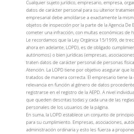
Cualquier sujeto jurídico, empresario, empresa, orga
datos de carácter personal para su ulterior tratamie
empresarial debe amoldarse a exactamente la misma.
objetos de inspección por la parte de la Agencia De 
cometer una infracción, con multas económicas de h
Le recordamos que la Ley Orgánica 15/1999, de trec
ahora en adelante, LOPD), es de obligado cumplimient
autónomos) o bien jurídicas (empresas, asociaciones
traten datos de carácter personal de personas física
Atención. La LOPD tiene por objetivo asegurar que l
tratados de manera correcta. El empresario tiene la 
relevancia en función al género de datos procedente
registrarse en el registro de la AEPD. A nivel indiv
que queden descritas todas y cada una de las reglas
personales de los usuarios de la página.
En suma, la LOPD establece un conjunto de principi
para su cumplimiento. Empresas, asociaciones, autó
administración ordinaria y esto les fuerza a propo