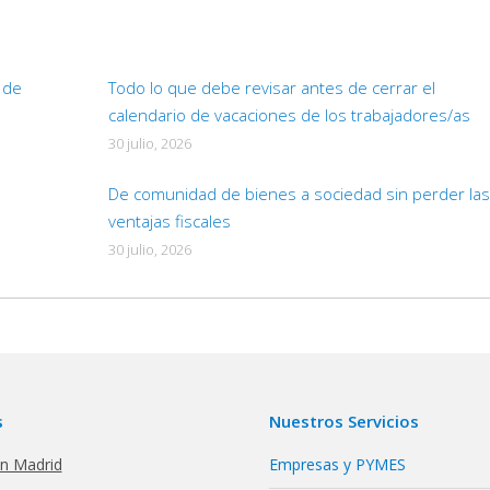
d de
Todo lo que debe revisar antes de cerrar el
calendario de vacaciones de los trabajadores/as
30 julio, 2026
De comunidad de bienes a sociedad sin perder las
ventajas fiscales
30 julio, 2026
s
Nuestros Servicios
en Madrid
Empresas y PYMES