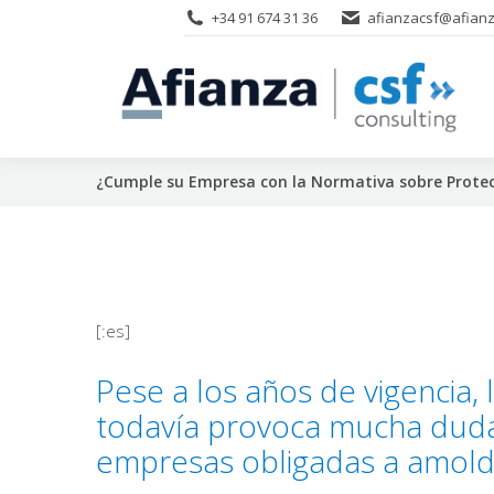
+34 91 674 31 36
afianzacsf@afianz
¿Cumple su Empresa con la Normativa sobre Protec
[:es]
Pese a los años de vigencia,
todavía provoca mucha duda
empresas obligadas a amold