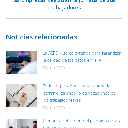
las Empresas Registran la Jornada de sus
siguiente:
Trabajadores
Noticias relacionadas
La AEPD publica criterios para garantizar
la calidad de los datos en la IA
30 julio, 2026
Todo lo que debe revisar antes de
cerrar el calendario de vacaciones de
los trabajadores/as
30 julio, 2026
Cambia la cotización del preaviso en los
despidos objetivos