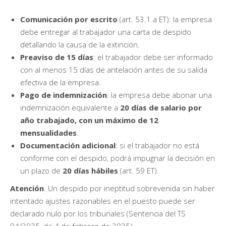
Comunicación por escrito
(art. 53.1.a ET): la empresa
debe entregar al trabajador una carta de despido
detallando la causa de la extinción.
Preaviso de 15 días
: el trabajador debe ser informado
con al menos 15 días de antelación antes de su salida
efectiva de la empresa.
Pago de indemnización
: la empresa debe abonar una
indemnización equivalente a
20 días de salario por
año trabajado, con un máximo de 12
mensualidades
.
Documentación adicional
: si el trabajador no está
conforme con el despido, podrá impugnar la decisión en
un plazo de
20 días hábiles
(art. 59 ET).
Atención
. Un despido por ineptitud sobrevenida sin haber
intentado ajustes razonables en el puesto puede ser
declarado nulo por los tribunales (Sentencia del TS
94/2025, de 4 de febrero de 2025).