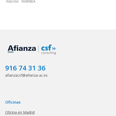
VIVIENDA
TRIBUTAR
916 74 31 36
afianzacsf@afianza-ac.es
Oficinas
Oficina en Madrid