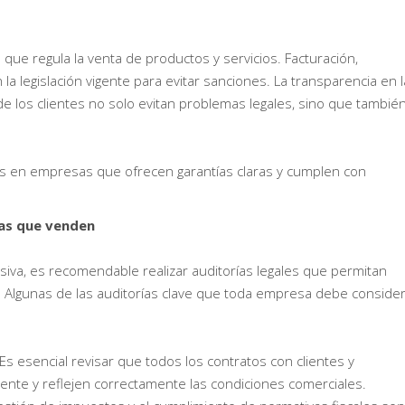
 que regula la venta de productos y servicios. Facturación,
a legislación vigente para evitar sanciones. La transparencia en 
e los clientes no solo evitan problemas legales, sino que tambié
s en empresas que ofrecen garantías claras y cumplen con
sas que venden
iva, es recomendable realizar auditorías legales que permitan
s. Algunas de las auditorías clave que toda empresa debe conside
 Es esencial revisar que todos los contratos con clientes y
ente y reflejen correctamente las condiciones comerciales.