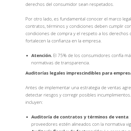
derechos del consumidor sean respetados.
Por otro lado, es fundamental conocer el marco legal
contratos, términos y condiciones deben cumplir con l
condiciones de compra y el respeto a los derechos d
fortalecen la confianza en la empresa.
Atención.
El 75% de los consumidores confía má
normativas de transparencia.
Auditorías legales imprescindibles para empre
Antes de implementar una estrategia de ventas agres
detectar riesgos y corregir posibles incumplimiento
incluyen:
Auditoría de contratos y términos de venta
:
proveedores estén alineados con la normativa vig