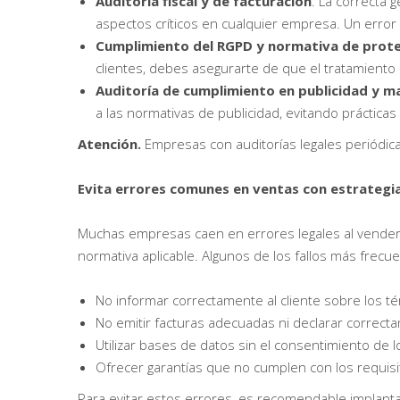
Auditoría fiscal y de facturación
: La correcta 
aspectos críticos en cualquier empresa. Un error
Cumplimiento del RGPD y normativa de prote
clientes, debes asegurarte de que el tratamiento 
Auditoría de cumplimiento en publicidad y m
a las normativas de publicidad, evitando práctica
Atención.
Empresas con auditorías legales periódica
Evita errores comunes en ventas con estrategi
Muchas empresas caen en errores legales al vender
normativa aplicable. Algunos de los fallos más frecue
No informar correctamente al cliente sobre los t
No emitir facturas adecuadas ni declarar correct
Utilizar bases de datos sin el consentimiento de 
Ofrecer garantías que no cumplen con los requisi
Para evitar estos errores, es recomendable implan