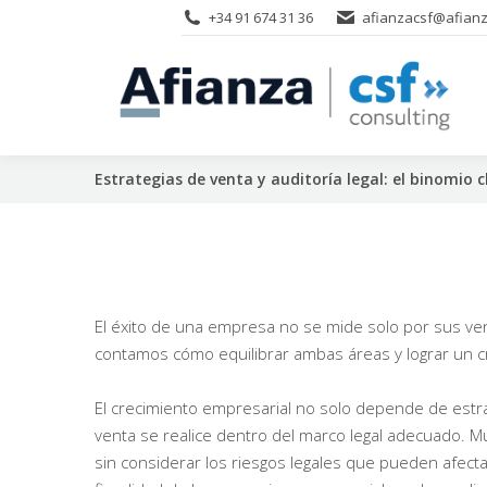
+34 91 674 31 36
afianzacsf@afianz
Estrategias de venta y auditoría legal: el binomio c
El éxito de una empresa no se mide solo por sus vent
contamos cómo equilibrar ambas áreas y lograr un c
El crecimiento empresarial no solo depende de estra
venta se realice dentro del marco legal adecuado.
sin considerar los riesgos legales que pueden afecta