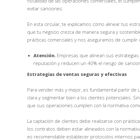
fiscalidad de las operaciones comerciales, el cumpli
evitar sanciones.
En esta circular, te explicamos cómo alinear tus estr
que tu negocio crezca de manera segura y sostenibl
prácticas comerciales y nos aseguramos de cumplir c
Atención.
Empresas que alinean sus estrategias 
reputación y reducen un 40% el riesgo de sanci
Estrategias de ventas seguras y efectivas
Para vender más y mejor, es fundamental partir de u
clara y segmentar bien a los clientes potenciales.
que sus operaciones cumplen con la normativa comerc
La captación de clientes debe realizarse con práctic
los contratos deben estar alineados con la normativ
es recomendable establecer protocolos internos par