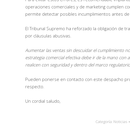
operaciones comerciales y de marketing cumplen con 
permite detectar posibles incumplimientos antes de
El Tribunal Supremo ha reforzado la obligación de t
por cláusulas abusivas.
Aumentar las ventas sin descuidar el cumplimiento nor
estrategia comercial efectiva debe ir de la mano con 
realicen con seguridad y dentro del marco regulatorio
Pueden ponerse en contacto con este despacho prof
respecto.
Un cordial saludo,
Categoría:
Noticias