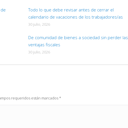
d de
Todo lo que debe revisar antes de cerrar el
calendario de vacaciones de los trabajadores/as
30 julio, 2026
De comunidad de bienes a sociedad sin perder las
ventajas fiscales
30 julio, 2026
 campos requeridos están marcados
*