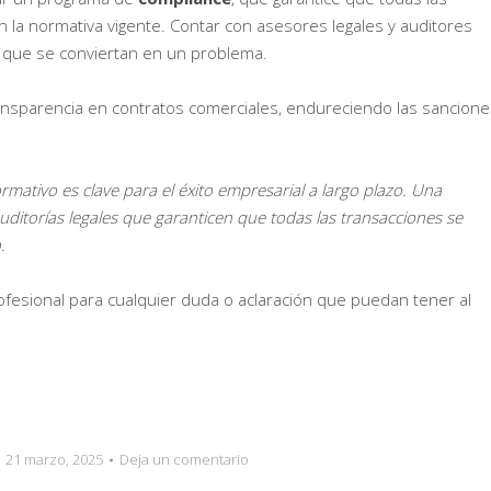
la normativa vigente. Contar con asesores legales y auditores
 que se conviertan en un problema.
ransparencia en contratos comerciales, endureciendo las sancione
mativo es clave para el éxito empresarial a largo plazo. Una
auditorías legales que garanticen que todas las transacciones se
.
esional para cualquier duda o aclaración que puedan tener al
21 marzo, 2025
Deja un comentario