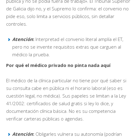
pública y no se podía fuera de trabajo». El Tribunal Superior
de Galicia dijo no, y el Supremo lo confirma: el convenio no
pide eso, solo limita a servicios públicos, sin detallar
controles.
Atención
:
Interpretad el convenio literal amplía el ET,
pero no se invente requisitos extras que carguen al
médico la prueba.
Por qué el médico privado no pinta nada aquí
El médico de la clínica particular no tiene por qué saber si
su consulta cabe en pública ni el horario laboral (eso es
cuestión legal, no médica). Sus papeles se limitan a la Ley
41/2002: certificados de salud gratis si ley lo dice, y
documentación clínica básica. No es su competencia
verificar carteras públicas o agendas.
Atención
:
Obligarles vulnera su autonomía (podrían