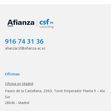
916 74 31 36
afianzacsf@afianza-ac.es
Oficinas
Oficina en Madrid
Paseo de la Castellana, 259D, Torre Emperador Planta 9 – Ala
Sur
28046 - Madrid