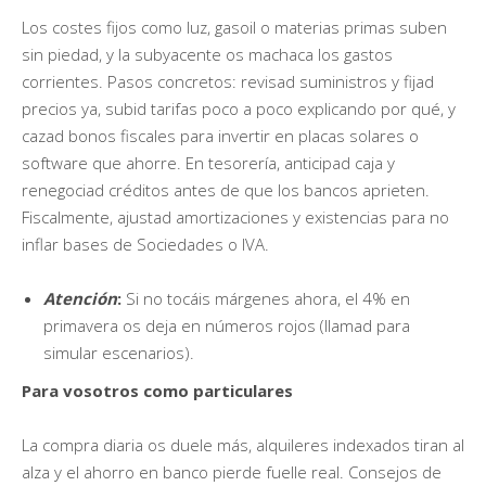
Los costes fijos como luz, gasoil o materias primas suben
sin piedad, y la subyacente os machaca los gastos
corrientes. Pasos concretos: revisad suministros y fijad
precios ya, subid tarifas poco a poco explicando por qué, y
cazad bonos fiscales para invertir en placas solares o
software que ahorre. En tesorería, anticipad caja y
renegociad créditos antes de que los bancos aprieten.
Fiscalmente, ajustad amortizaciones y existencias para no
inflar bases de Sociedades o IVA.
Atención
:
Si no tocáis márgenes ahora, el 4% en
primavera os deja en números rojos (llamad para
simular escenarios).
Para vosotros como particulares
La compra diaria os duele más, alquileres indexados tiran al
alza y el ahorro en banco pierde fuelle real. Consejos de