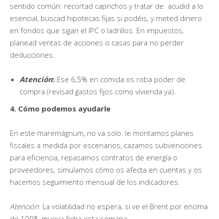
sentido común: recortad caprichos y tratar de acudid a lo
esencial, buscad hipotecas fijas si podéis, y meted dinero
en fondos que sigan el IPC o ladrillos. En impuestos,
planead ventas de acciones o casas para no perder
deducciones.
Atención
:
Ese 6,5% en comida os roba poder de
compra (revisad gastos fijos como vivienda ya).
4. Cómo podemos ayudarle
En este maremágnum, no va solo: le montamos planes
fiscales a medida por escenarios, cazamos subvenciones
para eficiencia, repasamos contratos de energía o
proveedores, simulamos cómo os afecta en cuentas y os
hacemos seguimiento mensual de los indicadores.
Atención
: La volatilidad no espera, si ve el Brent por encima
de 100$, mueva ficha esta semana.