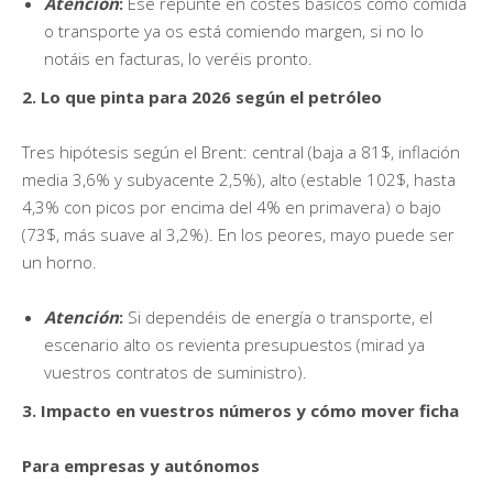
Atención
:
Ese repunte en costes básicos como comida
o transporte ya os está comiendo margen, si no lo
notáis en facturas, lo veréis pronto.
2. Lo que pinta para 2026 según el petróleo
Tres hipótesis según el Brent: central (baja a 81$, inflación
media 3,6% y subyacente 2,5%), alto (estable 102$, hasta
4,3% con picos por encima del 4% en primavera) o bajo
(73$, más suave al 3,2%). En los peores, mayo puede ser
un horno.
Atención
:
Si dependéis de energía o transporte, el
escenario alto os revienta presupuestos (mirad ya
vuestros contratos de suministro).
3. Impacto en vuestros números y cómo mover ficha
Para empresas y autónomos