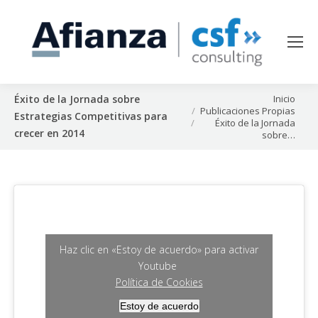
Estás aquí:
Inicio
Éxito de la Jornada sobre
Publicaciones Propias
Estrategias Competitivas para
Éxito de la Jornada
crecer en 2014
sobre…
Haz clic en «Estoy de acuerdo» para activar
Youtube
Política de Cookies
Estoy de acuerdo