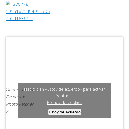
Haz clic en «Estoy de acuerdo» para activar
Generated by
Youtube
Facebook
Política de Cookies
Photo Fetcher
2
Estoy de acuerdo