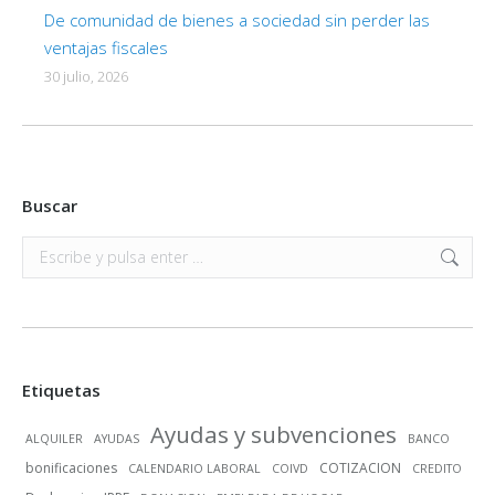
De comunidad de bienes a sociedad sin perder las
ventajas fiscales
30 julio, 2026
Buscar
Buscar:
Etiquetas
Ayudas y subvenciones
ALQUILER
AYUDAS
BANCO
bonificaciones
COTIZACION
CALENDARIO LABORAL
COIVD
CREDITO