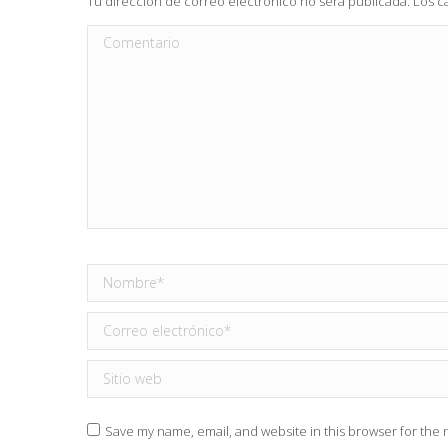
Tu dirección de correo electrónico no será publicada. Los
Comentario
Nombre *
Correo electrónico *
Sitio web
Save my name, email, and website in this browser for the 