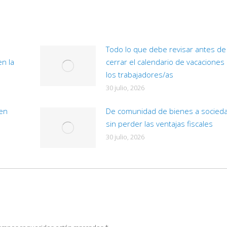
Todo lo que debe revisar antes de
en la
cerrar el calendario de vacaciones
los trabajadores/as
30 julio, 2026
 en
De comunidad de bienes a socied
sin perder las ventajas fiscales
30 julio, 2026