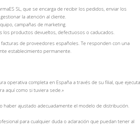
armaES SL, que se encarga de recibir los pedidos, enviar los
estionar la atención al cliente.
equipo, campañas de marketing.
s los productos devueltos, defectuosos o caducados.
 en facturas de proveedores españoles. Te responden con una
nte establecimiento permanente.
a operativa completa en España a través de su filial, que ejecut
ra aquí como si tuviera sede.»
 no haber ajustado adecuadamente el modelo de distribución.
esional para cualquier duda o aclaración que puedan tener al