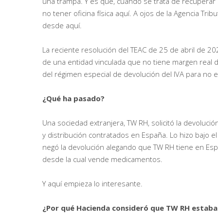
una trampa. Y es que, cuando se trata de recuperar 
no tener oficina física aquí. A ojos de la Agencia Trib
desde aquí.
La reciente resolución del TEAC de 25 de abril de 20
de una entidad vinculada que no tiene margen real 
del régimen especial de devolución del IVA para no es
¿Qué ha pasado?
Una sociedad extranjera, TW RH, solicitó la devoluci
y distribución contratados en España. Lo hizo bajo 
negó la devolución alegando que TW RH tiene en Esp
desde la cual vende medicamentos.
Y aquí empieza lo interesante.
¿Por qué Hacienda consideró que TW RH estaba