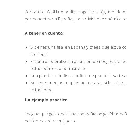
Por tanto, TW RH no podía acogerse al régimen de de
permanente» en España, con actividad económica rea
A tener en cuenta:
Si tienes una filial en España y crees que actúa c
contrato.
El control operativo, la asunción de riesgos y la 
establecimiento permanente.
Una planificación fiscal deficiente puede llevarte
No tener medios propios no te salva: si los util
establecido.
Un ejemplo práctico
Imagina que gestionas una compañía belga, PharmaB
no tienes sede aquí, pero: