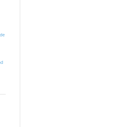
 de
ad