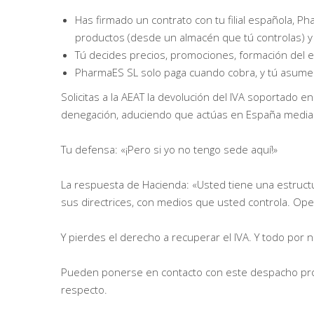
Has firmado un contrato con tu filial española, Ph
productos (desde un almacén que tú controlas) y g
Tú decides precios, promociones, formación del 
PharmaES SL solo paga cuando cobra, y tú asume
Solicitas a la AEAT la devolución del IVA soportado
denegación, aduciendo que actúas en España media
Tu defensa: «¡Pero si yo no tengo sede aquí!»
La respuesta de Hacienda: «Usted tiene una estructur
sus directrices, con medios que usted controla. Ope
Y pierdes el derecho a recuperar el IVA. Y todo por
Pueden ponerse en contacto con este despacho prof
respecto.