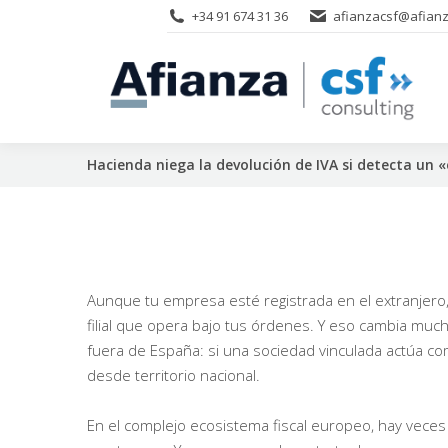
+34 91 674 31 36
afianzacsf@afianz
Hacienda niega la devolución de IVA si detecta un 
Aunque tu empresa esté registrada en el extranjero
filial que opera bajo tus órdenes. Y eso cambia much
fuera de España: si una sociedad vinculada actúa com
desde territorio nacional.
En el complejo ecosistema fiscal europeo, hay vece