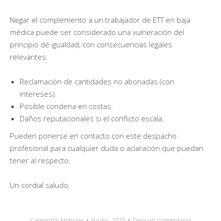
Negar el complemento a un trabajador de ETT en baja
médica puede ser considerado una vulneración del
principio de igualdad, con consecuencias legales
relevantes:
Reclamación de cantidades no abonadas (con
intereses).
Posible condena en costas.
Daños reputacionales si el conflicto escala.
Pueden ponerse en contacto con este despacho
profesional para cualquier duda o aclaración que puedan
tener al respecto.
Un cordial saludo,
Categoría:
Noticias
9 julio, 2025
Deja un comentario