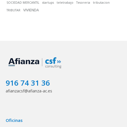
SOCIEDAD MERCANTIL
startups
teletrabajo
Tesoreria
tributacion
VIVIENDA
TRIBUTAR
916 74 31 36
afianzacsf@afianza-ac.es
Oficinas