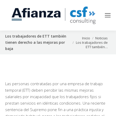
Los trabajadores de ETT también
Estás aquí:
Inicio
Noticias
tienen derecho a las mejoras por
Los trabajadores de
ETT también…
baja
Las personas contratadas por una empresa de trabajo
temporal (ETT) deben percibir las mismas mejoras
salariales por incapacidad que los trabajadores fijos si
prestan servicios en idénticas condiciones. Una reciente
sentencia del Supremo pone fin a una práctica injusta y
demasiado habitual: negar a los trabajadores cedidos el