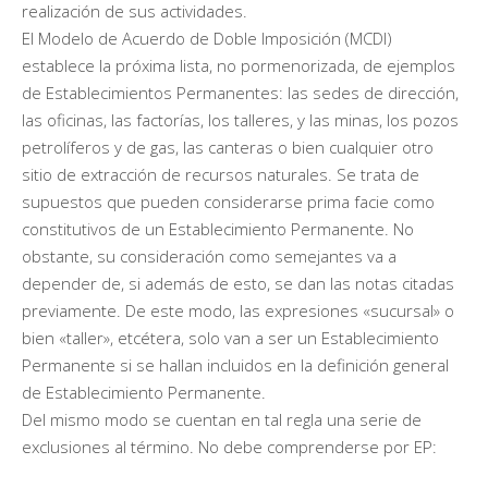
realización de sus actividades.
El Modelo de Acuerdo de Doble Imposición (MCDI)
establece la próxima lista, no pormenorizada, de ejemplos
de Establecimientos Permanentes: las sedes de dirección,
las oficinas, las factorías, los talleres, y las minas, los pozos
petrolíferos y de gas, las canteras o bien cualquier otro
sitio de extracción de recursos naturales. Se trata de
supuestos que pueden considerarse prima facie como
constitutivos de un Establecimiento Permanente. No
obstante, su consideración como semejantes va a
depender de, si además de esto, se dan las notas citadas
previamente. De este modo, las expresiones «sucursal» o
bien «taller», etcétera, solo van a ser un Establecimiento
Permanente si se hallan incluidos en la definición general
de Establecimiento Permanente.
Del mismo modo se cuentan en tal regla una serie de
exclusiones al término. No debe comprenderse por EP: