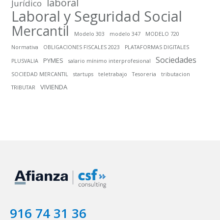
laboral
Jurídico
Laboral y Seguridad Social
Mercantil
Modelo 303
modelo 347
MODELO 720
Normativa
OBLIGACIONES FISCALES 2023
PLATAFORMAS DIGITALES
Sociedades
PYMES
PLUSVALIA
salario mínimo interprofesional
SOCIEDAD MERCANTIL
startups
teletrabajo
Tesoreria
tributacion
VIVIENDA
TRIBUTAR
916 74 31 36