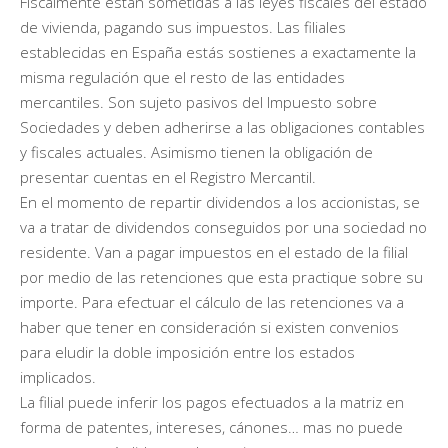
Fiscalmente están sometidas a las leyes fiscales del estado
de vivienda, pagando sus impuestos. Las filiales
establecidas en España estás sostienes a exactamente la
misma regulación que el resto de las entidades
mercantiles. Son sujeto pasivos del Impuesto sobre
Sociedades y deben adherirse a las obligaciones contables
y fiscales actuales. Asimismo tienen la obligación de
presentar cuentas en el Registro Mercantil.
En el momento de repartir dividendos a los accionistas, se
va a tratar de dividendos conseguidos por una sociedad no
residente. Van a pagar impuestos en el estado de la filial
por medio de las retenciones que esta practique sobre su
importe. Para efectuar el cálculo de las retenciones va a
haber que tener en consideración si existen convenios
para eludir la doble imposición entre los estados
implicados.
La filial puede inferir los pagos efectuados a la matriz en
forma de patentes, intereses, cánones… mas no puede