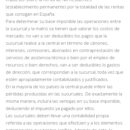
(establecimiento permanente) por la totalidad de las rentas
que consigan en España.
Para determinar su base imponible las operaciones entre
la sucursal y la matriz se tienen que valorar los costos de
mercado; no van a ser deducibles los pagos que la
sucursal realice a la central en término de cánones,
intereses, comisiones, abonados en contraprestación de
servicios de asistencia técnica o bien por el empleo de
recursos o bien derechos; van a ser deducibles lo gastos
de dirección, que correspondan a la sucursal, toda vez que
estén apropiadamente contabilizados y justificados.
En la mayoría de los países la central puede inferir las
pérdidas producidas en las sucursales. De exactamente la
misma manera, incluirá las ventajas en su base imponible,
deduciendo el impuesto ya pagado por ellos.
Las sucursales deben llevar una contabilidad propia
referida a las operaciones que efectúen y a los elementos
patrimoniales que tengas cariños. Además de esto, la