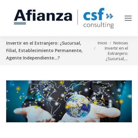
Estás aquí:
Inicio
Noticias
Invertir en el Extranjero: ¿Sucursal,
Invertir en el
Filial, Establecimiento Permanente,
Extranjero:
Agente Independiente…?
¿Sucursal,…