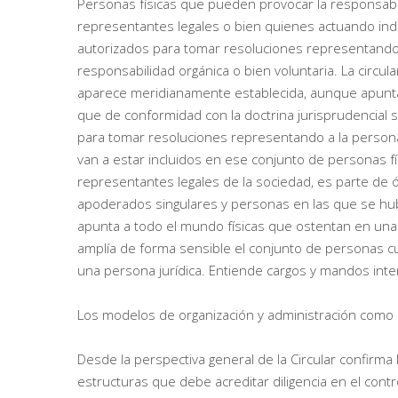
Personas físicas que pueden provocar la responsabil
representantes legales o bien quienes actuando in
autorizados para tomar resoluciones representando a
responsabilidad orgánica o bien voluntaria. La circu
aparece meridianamente establecida, aunque apunt
que de conformidad con la doctrina jurisprudencial s
para tomar resoluciones representando a la persona 
van a estar incluidos en ese conjunto de personas f
representantes legales de la sociedad, es parte de
apoderados singulares y personas en las que se hubi
apunta a todo el mundo físicas que ostentan en una p
amplía de forma sensible el conjunto de personas cu
una persona jurídica. Entiende cargos y mandos inte
Los modelos de organización y administración como
Desde la perspectiva general de la Circular confirm
estructuras que debe acreditar diligencia en el cont