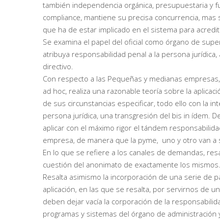
también independencia orgánica, presupuestaria y fu
compliance, mantiene su precisa concurrencia, mas si
que ha de estar implicado en el sistema para acredita
Se examina el papel del oficial como órgano de supe
atribuya responsabilidad penal a la persona jurídica,
directivo.
Con respecto a las Pequeñas y medianas empresas, d
ad hoc, realiza una razonable teoría sobre la aplicaci
de sus circunstancias especificar, todo ello con la in
persona jurídica, una transgresión del bis in ídem.
aplicar con el máximo rigor el tándem responsabili
empresa, de manera que la pyme, uno y otro van a ser
En lo que se refiere a los canales de demandas, resalt
cuestión del anonimato de exactamente los mismos
Resalta asimismo la incorporación de una serie de 
aplicación, en las que se resalta, por servirnos de u
deben dejar vacía la corporación de la responsabilida
programas y sistemas del órgano de administración y de