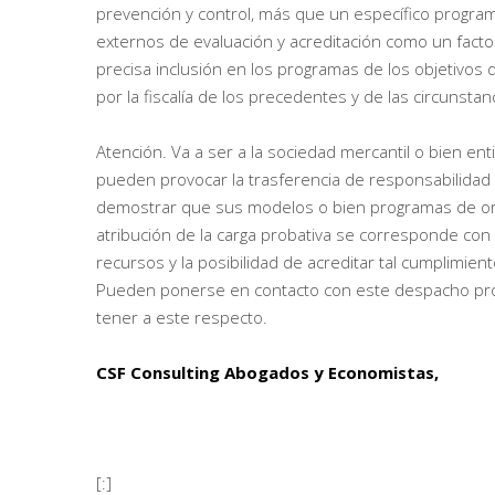
prevención y control, más que un específico programa
externos de evaluación y acreditación como un factor a
precisa inclusión en los programas de los objetivos de
por la fiscalía de los precedentes y de las circunst
Atención. Va a ser a la sociedad mercantil o bien en
pueden provocar la trasferencia de responsabilidad 
demostrar que sus modelos o bien programas de org
atribución de la carga probativa se corresponde con
recursos y la posibilidad de acreditar tal cumplimient
Pueden ponerse en contacto con este despacho prof
tener a este respecto.
CSF Consulting Abogados y Economistas,
[:]