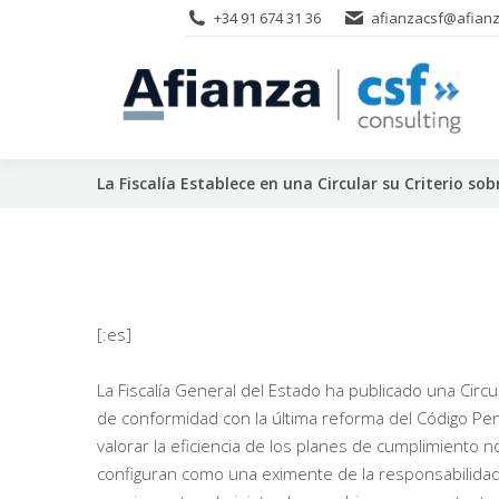
+34 91 674 31 36
afianzacsf@afianz
La Fiscalía Establece en una Circular su Criterio so
[:es]
La Fiscalía General del Estado ha publicado una Circ
de conformidad con la última reforma del Código Pen
valorar la eficiencia de los planes de cumplimiento 
configuran como una eximente de la responsabilidad p