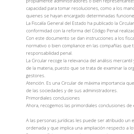
propiamente administradores o bien representantes 
capacidad para tomar resoluciones, como a los man
quienes se hayan encargado determinadas funciones,
La Fiscalía General del Estado ha publicado la Circul
conformidad con la reforma del Código Penal realiza
Con este documento se dan instrucciones a los fiscal
normativo o bien compliance en las compañías que t
responsabilidad penal.
La Circular recoge la relevancia del análisis mercant
de la materia, puesto que se trata de examinar la org
gestores.
Atención. Es una Circular de máxima importancia que
de las sociedades y de sus administradores.
Primordiales conclusiones
Ahora, recogemos las primordiales conclusiones de 
A las personas jurídicas les puede ser atribuido un 
ordenada y que implica una ampliación respecto a lo