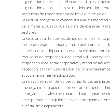
organización empresarial. Han de ser “trajes a medid
organización empresarial y su modelo anteriormente e
conductas de trascendencia delictiva que se dejen.
La Circular recoge la relevancia del análisis mercant
de la materia, puesto que se trata de examinar la org
gestores.
La Circular apunta que los planes de cumplimiento
frente de responsabilidad penal o bien conductas del
semejantes no dejaría al acceso a la eximente total o
reducción de responsabilidad penal, y (iii) han de s
responsabilidad social corporativa y moral de las ac
detección, sanción y reparación de comportamientos 
éticos interiormente adoptados.
La nueva definición de las personas físicas amplía de
que deja incluir a quienes, sin ser propiamente adm
de órganos sociales con capacidad para tomar resol
otras personas en quienes hayan encargado determin
el oficial de cumplimiento.