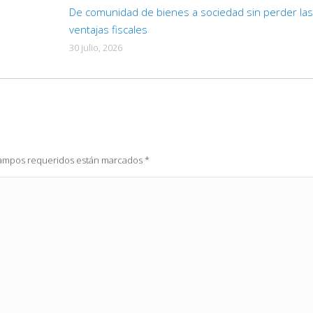
De comunidad de bienes a sociedad sin perder las
ventajas fiscales
30 julio, 2026
 campos requeridos están marcados
*