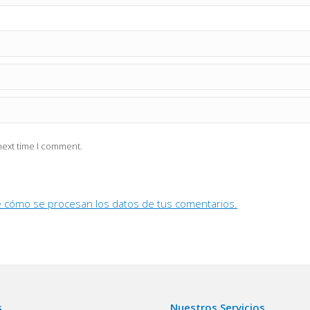
next time I comment.
 cómo se procesan los datos de tus comentarios.
s
Nuestros Servicios