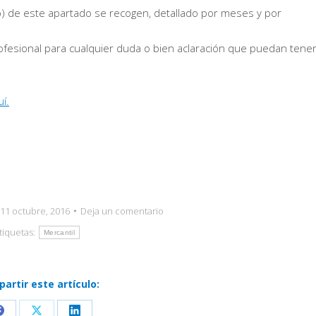
 b) de este apartado se recogen, detallado por meses y por
esional para cualquier duda o bien aclaración que puedan tener
í.
11 octubre, 2016
Deja un comentario
tiquetas:
Mercantil
artir este artículo: