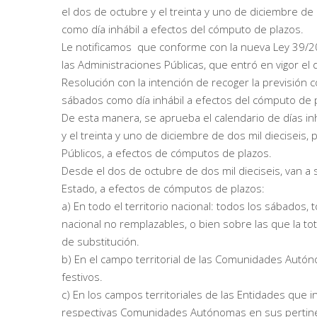
el dos de octubre y el treinta y uno de diciembre de 
como día inhábil a efectos del cómputo de plazos.
Le notificamos que conforme con la nueva Ley 39/2
las Administraciones Públicas, que entró en vigor el
Resolución con la intención de recoger la previsión c
sábados como día inhábil a efectos del cómputo de 
De esta manera, se aprueba el calendario de días in
y el treinta y uno de diciembre de dos mil dieciseis
Públicos, a efectos de cómputos de plazos.
Desde el dos de octubre de dos mil dieciseis, van a 
Estado, a efectos de cómputos de plazos:
a) En todo el territorio nacional: todos los sábados
nacional no remplazables, o bien sobre las que la t
de substitución.
b) En el campo territorial de las Comunidades Aut
festivos.
c) En los campos territoriales de las Entidades que i
respectivas Comunidades Autónomas en sus pertinen