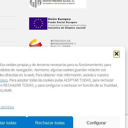
liza cookies propias y de terceros necesarias para su funcionamiento, para
 hábitos de navegación. Asimismo, algunas cookies guardan relación con
des ofrecidas en la web. Para obtener más información, acceda a nuestra
ookies
. Para aceptar todas las cookies pulse ACEPTAR TODAS, para rechazar
en RECHAZAR TODAS, y para configurar o rechazar en función de su finalidad,
IGURAR.
 servicios
tica de privacidad
Aviso Legal
© Copyright CSF Consulting
tar todas
Rechazar todas
Configurar