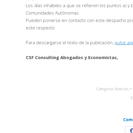
Los días inhábiles a que se refieren los puntos a) y
Comunidades Autónomas.
Pueden ponerse en contacto con este despacho prof
este respecto.
Para descargarse el texto de la publicación,
pulse aqu
CSF Consulting Abogados y Economistas,
Categoría:
Noticias
E
Comp