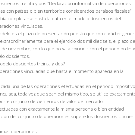
oscientos treinta y dos “Declaración informativa de operaciones
as con países o bien territorios considerados paraísos fiscales”.
bía completarse hasta la data en el modelo doscientos del
raciones vinculadas.
delo es el plazo de presentación puesto que con carácter gener
extraordinariamente para el ejercicio dos mil dieciseis, el plazo d
ta de noviembre, con lo que no va a coincidir con el periodo ordina
lo doscientos.
delo doscientos treinta y dos?
peraciones vinculadas que hasta el momento aparecía en la
y cada una de las operaciones efectuadas en el periodo impositiv
culada, toda vez que sean del mismo tipo, se utilice exactamente
orte conjunto de cien euros de valor de mercado.
fectuadas con exactamente la misma persona o bien entidad
tación del conjunto de operaciones supere los doscientos cincuen
ximas operaciones: