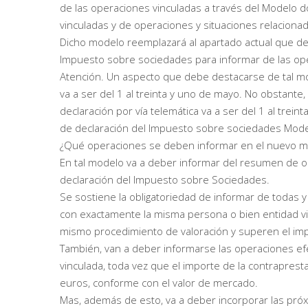
de las operaciones vinculadas a través del Modelo d
vinculadas y de operaciones y situaciones relacionad
Dicho modelo reemplazará al apartado actual que de
Impuesto sobre sociedades para informar de las ope
Atención. Un aspecto que debe destacarse de tal mo
va a ser del 1 al treinta y uno de mayo. No obstante, 
declaración por vía telemática va a ser del 1 al trein
de declaración del Impuesto sobre sociedades Mode
¿Qué operaciones se deben informar en el nuevo mo
En tal modelo va a deber informar del resumen de o
declaración del Impuesto sobre Sociedades.
Se sostiene la obligatoriedad de informar de todas 
con exactamente la misma persona o bien entidad vin
mismo procedimiento de valoración y superen el imp
También, van a deber informarse las operaciones e
vinculada, toda vez que el importe de la contrapres
euros, conforme con el valor de mercado.
Mas, además de esto, va a deber incorporar las pró