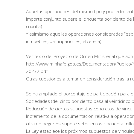
Aquellas operaciones del mismo tipo y procedimient
importe conjunto supere el cincuenta por ciento de
cuantía).
Y asimismo aquellas operaciones consideradas “espe
inmuebles, participaciones, etcétera).
Ver texto del Proyecto de Orden Ministerial que ap
http://www.minhafp.gob.es/Documentacion/Publico/N
20232.pdf
Otras cuestiones a tomar en consideración tras la 
Se ha ampliado el porcentaje de participación para e
Sociedades (del cinco por ciento pasa al veinticinco p
Reducción de ciertos supuestos concretos de vincul
Incremento de la documentación relativa a operacio
cifra de negocios supere setecientos cincuenta mill
La Ley establece los próximos supuestos de vinculac