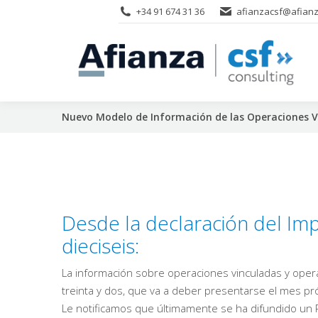
+34 91 674 31 36
afianzacsf@afianz
Nuevo Modelo de Información de las Operaciones V
Desde la declaración del Im
dieciseis:
La información sobre operaciones vinculadas y opera
treinta y dos, que va a deber presentarse el mes p
Le notificamos que últimamente se ha difundido un P