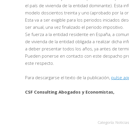
el país de vivienda de la entidad dominante). Esta 
modelo doscientos treinta y uno (aprobado por la or
Esta va a ser exigible para los periodos iniciados des
ser anual, una vez finalizado el periodo impositivo.
Se fuerza a la entidad residente en España, a comunicar
de vivienda de la entidad obligada a realizar dicha i
a deber presentar todos los años, ya antes de termin
Pueden ponerse en contacto con este despacho prof
este respecto.
Para descargarse el texto de la publicación,
pulse aqu
CSF Consulting Abogados y Economistas,
Categoría:
Noticias