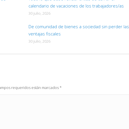
calendario de vacaciones de los trabajadores/as
30 julio, 2026
De comunidad de bienes a sociedad sin perder las
ventajas fiscales
30 julio, 2026
 campos requeridos están marcados
*