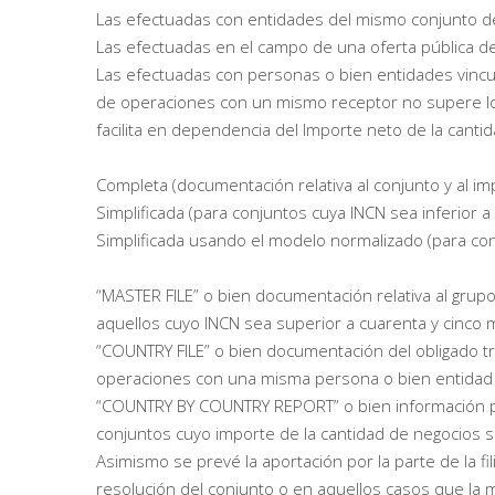
Las efectuadas con entidades del mismo conjunto de 
Las efectuadas en el campo de una oferta pública de
Las efectuadas con personas o bien entidades vincul
de operaciones con un mismo receptor no supere lo
facilita en dependencia del Importe neto de la canti
Completa (documentación relativa al conjunto y al im
Simplificada (para conjuntos cuya INCN sea inferior a
Simplificada usando el modelo normalizado (para con
“MASTER FILE” o bien documentación relativa al grup
aquellos cuyo INCN sea superior a cuarenta y cinco m
“COUNTRY FILE” o bien documentación del obligado tr
operaciones con una misma persona o bien entidad v
“COUNTRY BY COUNTRY REPORT” o bien información paí
conjuntos cuyo importe de la cantidad de negocios 
Asimismo se prevé la aportación por la parte de la fi
resolución del conjunto o en aquellos casos que la m