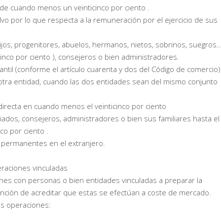
 de cuando menos un veinticinco por ciento .
vo por lo que respecta a la remuneración por el ejercicio de sus
hijos, progenitores, abuelos, hermanos, nietos, sobrinos, suegros
inco por ciento ), consejeros o bien administradores.
til (conforme el artículo cuarenta y dos del Código de comercio)
 otra entidad, cuando las dos entidades sean del mismo conjunto
ndirecta en cuando menos el veinticinco por ciento
dos, consejeros, administradores o bien sus familiares hasta el
co por ciento .
 permanentes en el extranjero.
eraciones vinculadas
nes con personas o bien entidades vinculadas a preparar la
ención de acreditar que estas se efectúan a coste de mercado.
s operaciones: