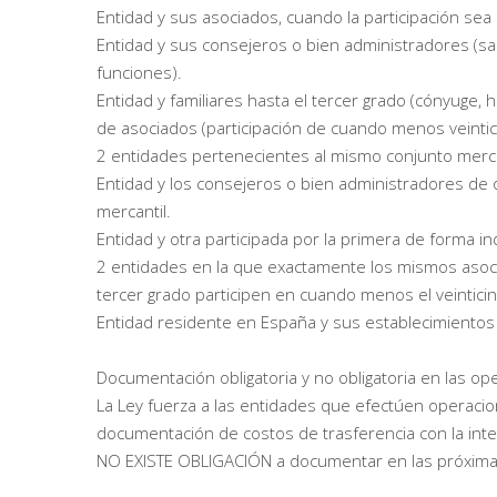
Entidad y sus asociados, cuando la participación sea
Entidad y sus consejeros o bien administradores (sal
funciones).
Entidad y familiares hasta el tercer grado (cónyuge, 
de asociados (participación de cuando menos veintic
2 entidades pertenecientes al mismo conjunto mercan
Entidad y los consejeros o bien administradores de
mercantil.
Entidad y otra participada por la primera de forma i
2 entidades en la que exactamente los mismos asocia
tercer grado participen en cuando menos el veinticin
Entidad residente en España y sus establecimientos
Documentación obligatoria y no obligatoria en las op
La Ley fuerza a las entidades que efectúen operacio
documentación de costos de trasferencia con la int
NO EXISTE OBLIGACIÓN a documentar en las próxima