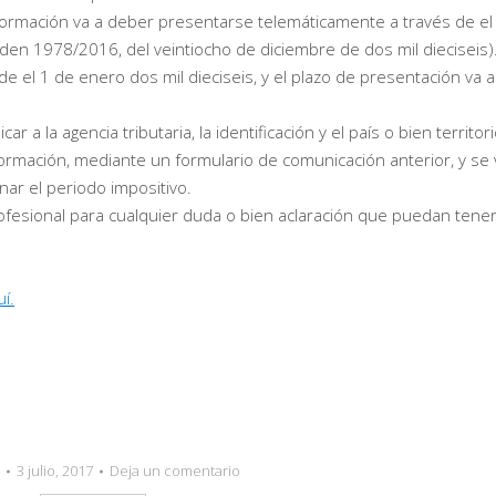
información va a deber presentarse telemáticamente a través de el
den 1978/2016, del veintiocho de diciembre de dos mil dieciseis)
de el 1 de enero dos mil dieciseis, y el plazo de presentación va a
 a la agencia tributaria, la identificación y el país o bien territor
nformación, mediante un formulario de comunicación anterior, y se 
ar el periodo impositivo.
esional para cualquier duda o bien aclaración que puedan tener
í.
3 julio, 2017
Deja un comentario